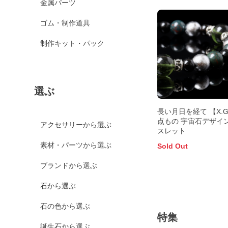
金属パーツ
ゴム・制作道具
制作キット・パック
選ぶ
長い月日を経て 【X.
点もの 宇宙石デザイ
アクセサリーから選ぶ
スレット
素材・パーツから選ぶ
Sold Out
ブランドから選ぶ
石から選ぶ
石の色から選ぶ
特集
誕生石から選ぶ