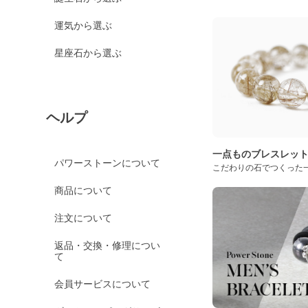
運気から選ぶ
星座石から選ぶ
ヘルプ
一点ものブレスレッ
パワーストーンについて
こだわりの石でつくった
商品について
注文について
返品・交換・修理につい
て
会員サービスについて