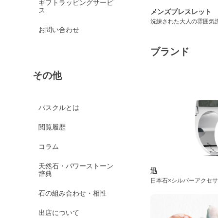
ギフトラッピングサービ
ス
メンズブレスレット
洗練された大人の雰囲気
お問い合わせ
ブランド
その他
パスクルとは
閲覧履歴
コラム
天然石・パワーストーン
迅
辞典
日本石×シルバーアクセ
石の組み合わせ・相性
出店について