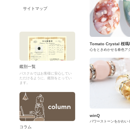
サイトマップ
Tomato Crystal 
心をときめかせる春色ア
鑑別一覧
パスクルではお客様に安心してい
ただけるように、鑑別をとってい
ます。
winQ
パワーストーンをかわい
コラム