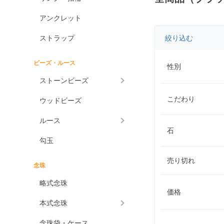
アンクレット
ストラップ
絞り込む
ビーズ・ルース
性別
ストーンビーズ
こだわり
ウッドビーズ
ルース
石
勾玉
売り切れ
念珠
略式念珠
価格
本式念珠
念珠袋・ケース