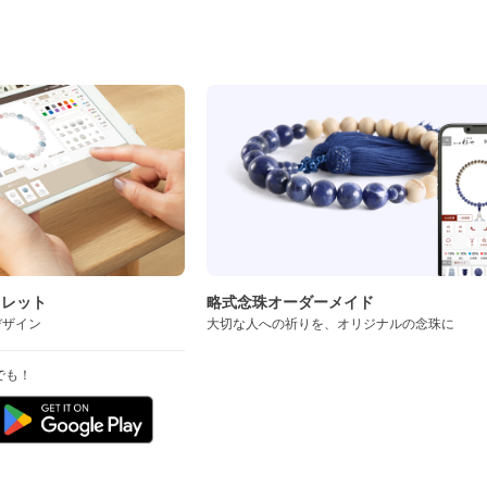
ド
スレット
略式念珠オーダーメイド
デザイン
大切な人への祈りを、オリジナルの念珠に
でも！