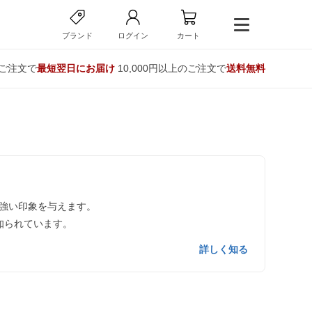
ブランド
ログイン
カート
のご注文で
最短翌日にお届け
10,000円以上のご注文で
送料無料
強い印象を与えます。
知られています。
詳しく知る