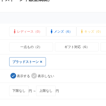
レディース（0）
メンズ（6）
キッズ（0）
一点もの（2）
ギフト対応（6）
ブラッドストーン
表示する
表示しない
円 ～
円