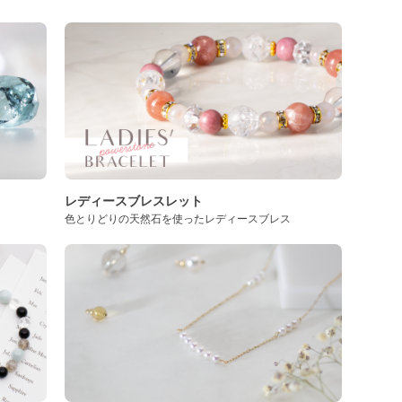
レディースブレスレット
色とりどりの天然石を使ったレディースブレス