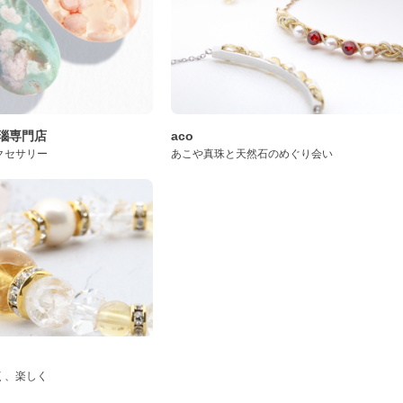
桜瑪瑙専門店
aco
クセサリー
あこや真珠と天然石のめぐり会い
く、楽しく