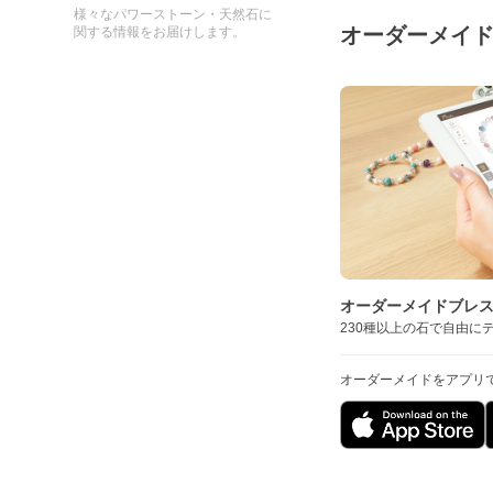
様々なパワーストーン・天然石に
オーダーメイ
関する情報をお届けします。
オーダーメイドブレ
230種以上の石で自由に
オーダーメイドをアプリ