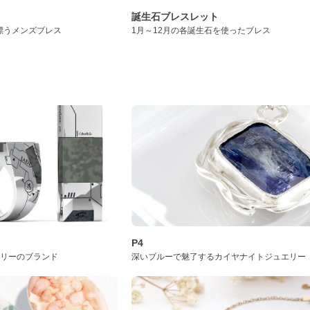
誕生石ブレスレット
漂うメンズブレス
1月～12月の各誕生石を使ったブレス
P4
サリーのブランド
深いブルーで魅了するカイヤナイトジュエリー