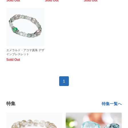
Sold Out
Sold Out
Sold Out
エメラルド・アコヤ真珠 デザ
インブレスレット
Sold Out
1
特集
特集一覧へ