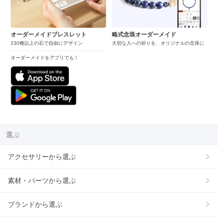
オーダーメイドブレスレット
略式念珠オーダーメイド
230種以上の石で自由にデザイン
大切な人への祈りを、オリジナルの念珠に
オーダーメイドをアプリでも！
選ぶ
アクセサリーから選ぶ
素材・パーツから選ぶ
ブランドから選ぶ