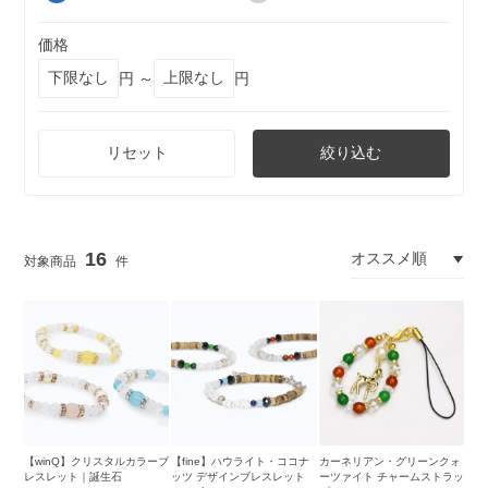
価格
円 ～
円
リセット
絞り込む
16
【winQ】クリスタルカラーブ
【fine】ハウライト・ココナ
カーネリアン・グリーンクォ
レスレット｜誕生石
ッツ デザインブレスレット
ーツァイト チャームストラッ