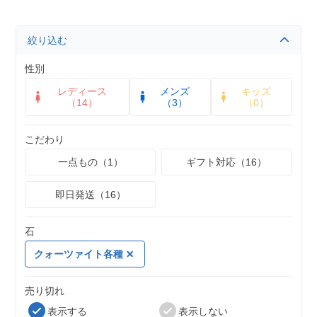
絞り込む
性別
レディース
メンズ
キッズ
（14）
（3）
（0）
こだわり
一点もの（1）
ギフト対応（16）
即日発送（16）
石
クォーツァイト各種
売り切れ
表示する
表示しない