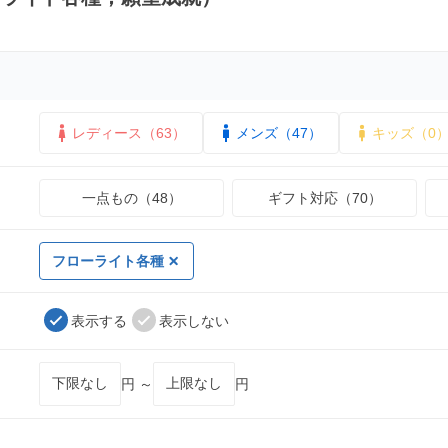
レディース（63）
メンズ（47）
キッズ（0
一点もの（48）
ギフト対応（70）
フローライト各種
表示する
表示しない
円 ～
円