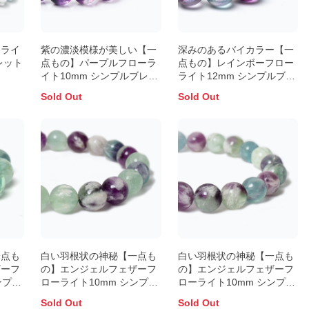
ーライ
紫の濃淡模様が美しい【一
深みのあるバイカラー【一
レット
点もの】パープルフローラ
点もの】レインボーフロー
イト10mm シンプルブレス
ライト12mm シンプルブレ
レット
スレット
Sold Out
Sold Out
一点も
白い羽根状の神秘【一点も
白い羽根状の神秘【一点も
ザーフ
の】エンジェルフェザーフ
の】エンジェルフェザーフ
ンプル
ローライト10mm シンプル
ローライト10mm シンプル
ブレスレット
ブレスレット
Sold Out
Sold Out