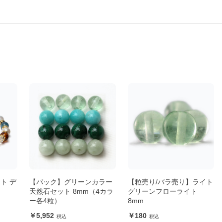
ト デ
【パック】グリーンカラー
【粒売り/バラ売り】ライト
天然石セット 8mm（4カラ
グリーンフローライト
ー各4粒）
8mm
5,952
180