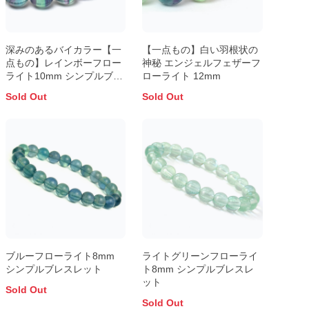
深みのあるバイカラー【一
【一点もの】白い羽根状の
点もの】レインボーフロー
神秘 エンジェルフェザーフ
ライト10mm シンプルブレ
ローライト 12mm
スレット
Sold Out
Sold Out
ブルーフローライト8mm
ライトグリーンフローライ
シンプルブレスレット
ト8mm シンプルブレスレ
ット
Sold Out
Sold Out