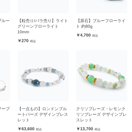
ブルー
【粒売り/バラ売り】ライト
【原石】ブルーフローライ
グリーンフローライト
ト 約80g
10mm
4,700
270
フープ
【一点もの】ロンドンブル
クリソプレーズ・レモンク
ートパーズ デザインブレス
リソプレーズ デザインブレ
レット
スレット
63,600
13,700