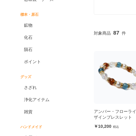
標本・原石
鉱物
87
化石
隕石
ポイント
グッズ
さざれ
浄化アイテム
アンバー・フローライ
雑貨
ザインブレスレット
10,200
ハンドメイド