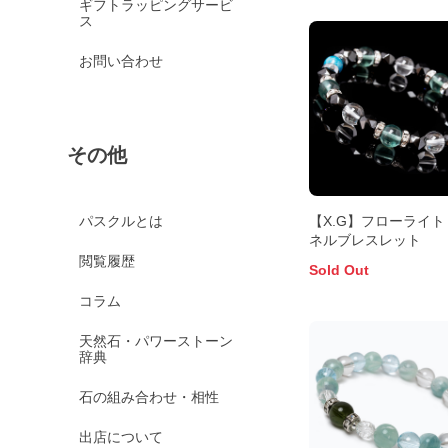
ギフトラッピングサービ
ス
お問い合わせ
その他
【X.G】フローライト
パスクルとは
ネルブレスレット
閲覧履歴
Sold Out
コラム
天然石・パワーストーン
辞典
石の組み合わせ・相性
出店について