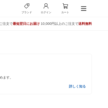
ブランド
ログイン
カート
のご注文で
最短翌日にお届け
10,000円以上のご注文で
送料無料
めます。
詳しく知る