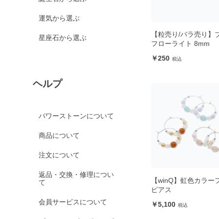
運気から選ぶ
【粒売り/バラ売り】
星座石から選ぶ
フローライト 8mm
250
ヘルプ
パワーストーンについて
商品について
注文について
返品・交換・修理につい
【winQ】虹色カラー
て
ピアス
会員サービスについて
5,100