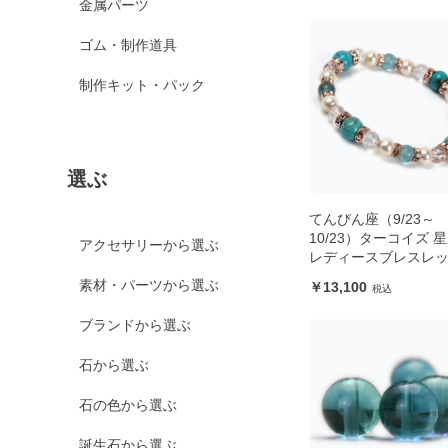
金属パーツ
ゴム・制作道具
制作キット・パック
選ぶ
てんびん座（9/23～
10/23）ターコイズ 
アクセサリーから選ぶ
レディースブレスレ
素材・パーツから選ぶ
13,100
ブランドから選ぶ
石から選ぶ
石の色から選ぶ
誕生石から選ぶ