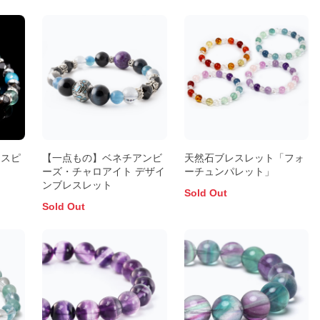
 スピ
【一点もの】ベネチアンビ
天然石ブレスレット「フォ
ーズ・チャロアイト デザイ
ーチュンパレット」
ンブレスレット
Sold Out
Sold Out