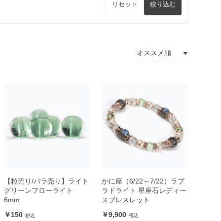
リセット
絞り込む
【粒売り/バラ売り】ライト
かに座（6/22～7/22）ラブ
グリーンフローライト
ラドライト 星座石レディー
6mm
スブレスレット
150
9,900