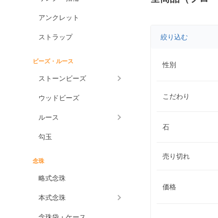
アンクレット
ストラップ
絞り込む
ビーズ・ルース
性別
ストーンビーズ
こだわり
ウッドビーズ
ルース
石
勾玉
売り切れ
念珠
略式念珠
価格
本式念珠
念珠袋・ケース