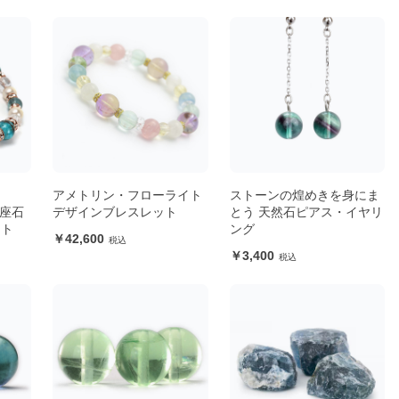
アメトリン・フローライト
ストーンの煌めきを身にま
星座石
デザインブレスレット
とう 天然石ピアス・イヤリ
ット
ング
42,600
3,400