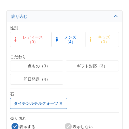
絞り込む
性別
レディース
メンズ
キッズ
（0）
（4）
（0）
こだわり
一点もの（3）
ギフト対応（3）
即日発送（4）
石
タイチンルチルクォーツ
売り切れ
表示する
表示しない