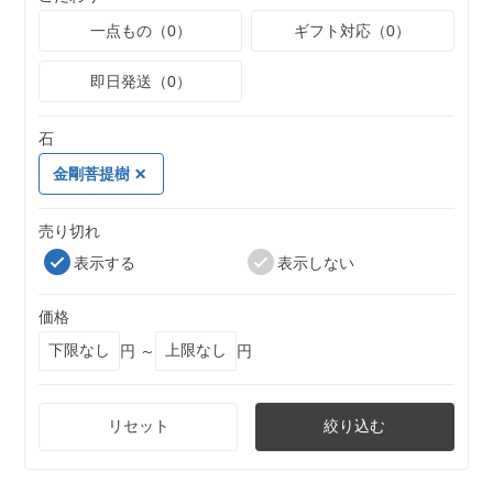
一点もの（0）
ギフト対応（0）
即日発送（0）
石
金剛菩提樹
売り切れ
表示する
表示しない
価格
円 ～
円
リセット
絞り込む