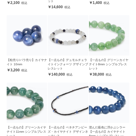
ット
2,100
1,400
14,600
【粒売り/バラ売り】カイヤナ
【一点もの】デュモルチェラ
【一点もの】グリーンカイヤ
イト 10mm
イトインクォーツ デザインブ
ナイト8mm シンプルブレス
レスレット
レット
3,200
140,000
38,000
【一点もの】グリーンカイヤ
【一点もの】ベネチアンビー
澄んだ藍色に浮かぶシラー
ナイト11mm シンプルブレス
ズ・カイヤナイト デザインネ
【一点もの】カイヤナイト
レット
ックレス
8mm シンプルブレスレット