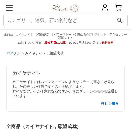
search
全商品（カイヤナイト，願望成就）｜パワーストーンや誕生石のブレスレット・アクセサリー
通販サイト
12時までのご注文で
最短翌日にお届け
10,000円以上のご注文で
送料無料
パスクル
カイヤナイト，願望成就
カイヤナイト
カイヤナイトにはムーンストーンのようなシラー（輝き）が見ら
れ、その美しい外観で多くの人を魅了します。
鮮やかなブルーが印象的な石ですが、稀にグリーンのものも流通し
ています。
詳しく知る
全商品（カイヤナイト，願望成就）