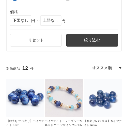
価格
円 ～
円
リセット
絞り込む
12
【粒売り/バラ売り】カイヤナ
カイヤナイト・シーブルーカ
【粒売り/バラ売り】カイヤナ
イト 8mm
ルセドニー デザインブレスレ
イト 6mm