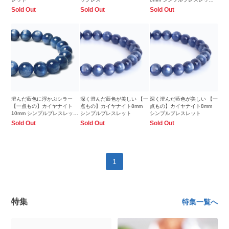
【鑑別書付き】
Sold Out
Sold Out
Sold Out
澄んだ藍色に浮かぶシラー
深く澄んだ藍色が美しい 【一
深く澄んだ藍色が美しい 【一
【一点もの】カイヤナイト
点もの】カイヤナイト8mm
点もの】カイヤナイト8mm
10mm シンプルブレスレット
シンプルブレスレット
シンプルブレスレット
【鑑別書付き】
Sold Out
Sold Out
Sold Out
1
特集
特集一覧へ