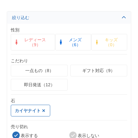
絞り込む
性別
レディース
メンズ
キッズ
（9）
（6）
（0）
こだわり
一点もの（8）
ギフト対応（9）
即日発送（12）
石
カイヤナイト
売り切れ
表示する
表示しない