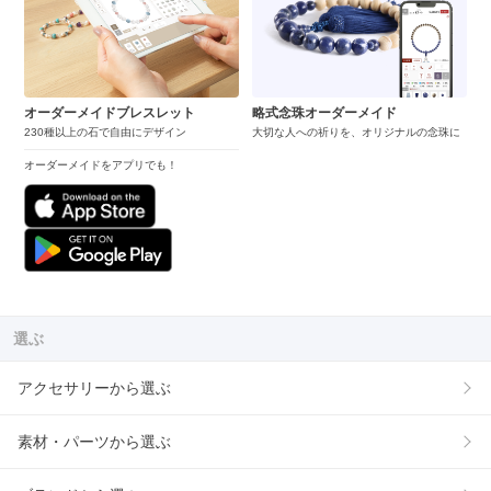
オーダーメイドブレスレット
略式念珠オーダーメイド
230種以上の石で自由にデザイン
大切な人への祈りを、オリジナルの念珠に
オーダーメイドをアプリでも！
選ぶ
アクセサリーから選ぶ
素材・パーツから選ぶ