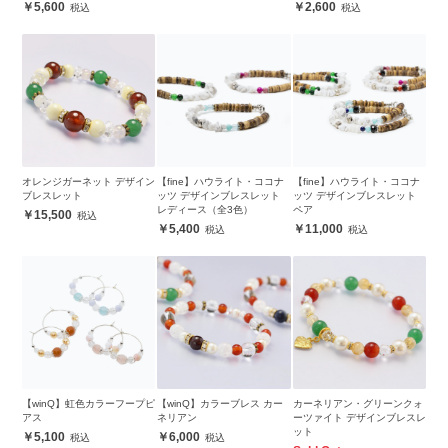
5,600
2,600
オレンジガーネット デザイン
【fine】ハウライト・ココナ
【fine】ハウライト・ココナ
ブレスレット
ッツ デザインブレスレット
ッツ デザインブレスレット
レディース（全3色）
ペア
15,500
5,400
11,000
【winQ】虹色カラーフープピ
【winQ】カラーブレス カー
カーネリアン・グリーンクォ
アス
ネリアン
ーツァイト デザインブレスレ
ット
5,100
6,000