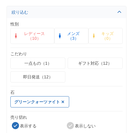
絞り込む
性別
レディース
メンズ
キッズ
（10）
（3）
（0）
こだわり
一点もの（1）
ギフト対応（12）
即日発送（12）
石
グリーンクォーツァイト
売り切れ
表示する
表示しない