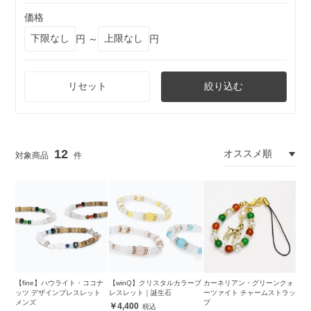
価格
円 ～
円
リセット
絞り込む
12
【fine】ハウライト・ココナ
【winQ】クリスタルカラーブ
カーネリアン・グリーンクォ
ッツ デザインブレスレット
レスレット｜誕生石
ーツァイト チャームストラッ
メンズ
プ
4,400