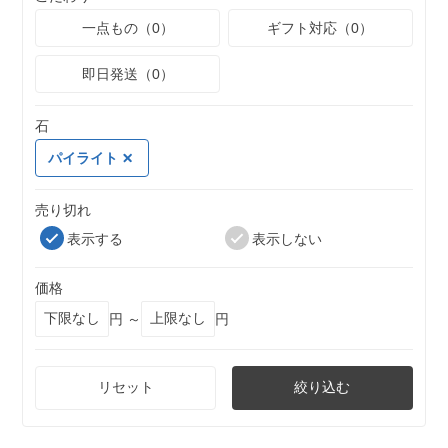
一点もの（0）
ギフト対応（0）
即日発送（0）
石
パイライト
売り切れ
表示する
表示しない
価格
円 ～
円
リセット
絞り込む