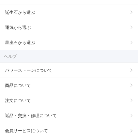
誕生石から選ぶ
運気から選ぶ
星座石から選ぶ
ヘルプ
パワーストーンについて
商品について
注文について
返品・交換・修理について
会員サービスについて