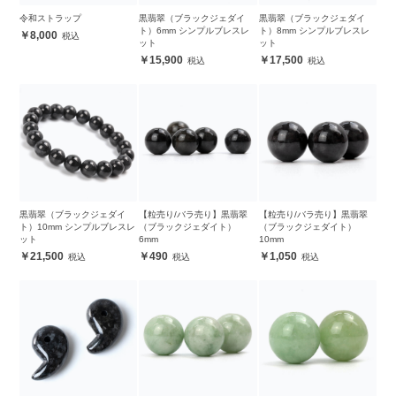
令和ストラップ
黒翡翠（ブラックジェダイ
黒翡翠（ブラックジェダイ
ト）6mm シンプルブレスレ
ト）8mm シンプルブレスレ
8,000
ット
ット
15,900
17,500
黒翡翠（ブラックジェダイ
【粒売り/バラ売り】黒翡翠
【粒売り/バラ売り】黒翡翠
ト）10mm シンプルブレスレ
（ブラックジェダイト）
（ブラックジェダイト）
ット
6mm
10mm
21,500
490
1,050