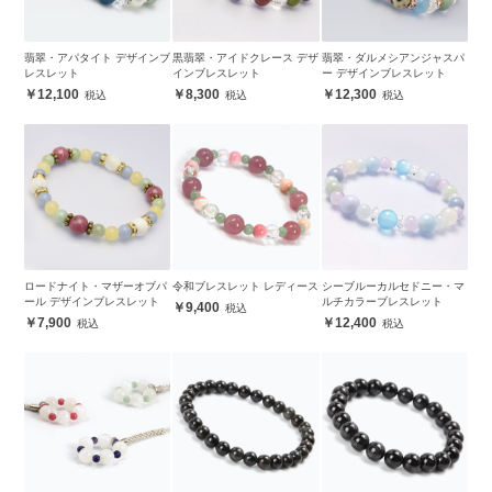
翡翠・アパタイト デザインブ
黒翡翠・アイドクレース デザ
翡翠・ダルメシアンジャスパ
レスレット
インブレスレット
ー デザインブレスレット
12,100
8,300
12,300
ロードナイト・マザーオブパ
令和ブレスレット レディース
シーブルーカルセドニー・マ
ール デザインブレスレット
ルチカラーブレスレット
9,400
7,900
12,400