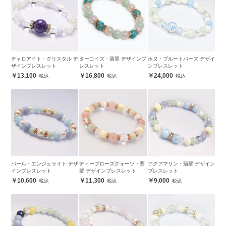
チャロアイト・クリスタル デ
ターコイズ・翡翠 デザインブ
ホヌ・ブルートパーズ デザイ
ザインブレスレット
レスレット
ンブレスレット
13,100
16,800
24,000
パール・エンジェライト デザ
ディープローズクォーツ・翡
アクアマリン・翡翠 デザイン
インブレスレット
翠 デザインブレスレット
ブレスレット
10,600
11,300
9,000