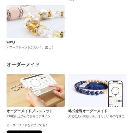
winQ
パワーストーンをかわいく、楽しく
オーダーメイド
オーダーメイドブレスレット
略式念珠オーダーメイド
230種以上の石で自由にデザイン
大切な人への祈りを、オリジナルの念珠に
オーダーメイドをアプリでも！