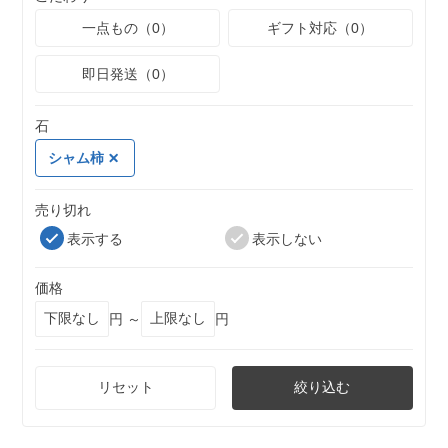
一点もの（0）
ギフト対応（0）
即日発送（0）
石
シャム柿
売り切れ
表示する
表示しない
価格
円 ～
円
リセット
絞り込む