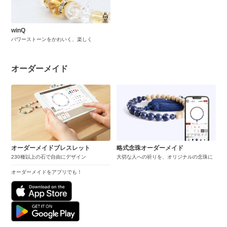
winQ
パワーストーンをかわいく、楽しく
オーダーメイド
オーダーメイドブレスレット
略式念珠オーダーメイド
230種以上の石で自由にデザイン
大切な人への祈りを、オリジナルの念珠に
オーダーメイドをアプリでも！