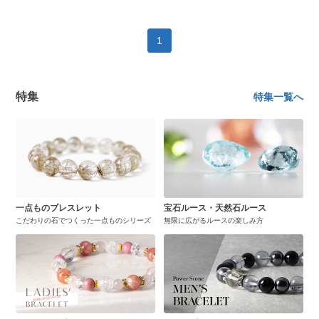
1
特集
特集一覧へ
一点ものブレスレット
宝石ルース・天然石ルース
こだわりの石でつくった一点ものシリーズ
無限に広がるルースの楽しみ方