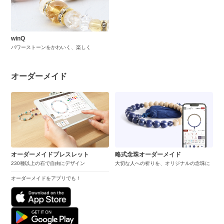
winQ
パワーストーンをかわいく、楽しく
オーダーメイド
オーダーメイドブレスレット
略式念珠オーダーメイド
230種以上の石で自由にデザイン
大切な人への祈りを、オリジナルの念珠に
オーダーメイドをアプリでも！