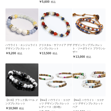
5,600
ハウライト・エンジェライト
クリスタル・サファイア デザ
デザインラップブレスレッ
デザインブレスレット
インブレスレット
ト・ソーダライト ブラウンレ
ザー
9,200
13,500
13,000
【X.G】ブラック貝パール メ
【fine】ハウライト・ココナ
【fine】ハウライト・ココナ
ンズブレスレット
ッツ デザインブレスレット
ッツ デザインブレスレット
レディース（全3色）
ペア
10,560