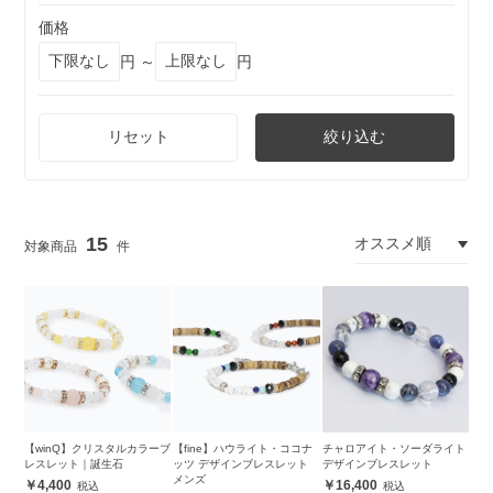
価格
円 ～
円
リセット
絞り込む
15
【winQ】クリスタルカラーブ
【fine】ハウライト・ココナ
チャロアイト・ソーダライト
レスレット｜誕生石
ッツ デザインブレスレット
デザインブレスレット
メンズ
4,400
16,400