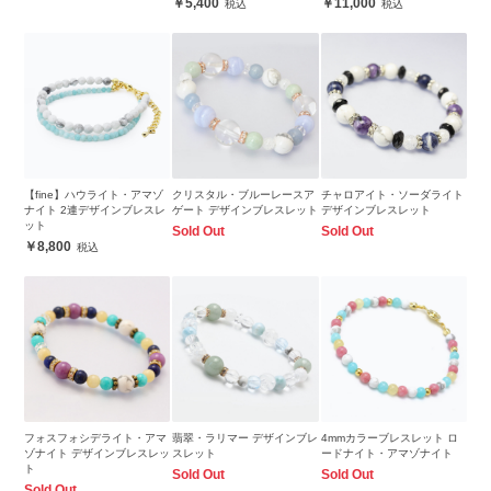
5,400
11,000
【fine】ハウライト・アマゾ
クリスタル・ブルーレースア
チャロアイト・ソーダライト
ナイト 2連デザインブレスレ
ゲート デザインブレスレット
デザインブレスレット
ット
Sold Out
Sold Out
8,800
フォスフォシデライト・アマ
翡翠・ラリマー デザインブレ
4mmカラーブレスレット ロ
ゾナイト デザインブレスレッ
スレット
ードナイト・アマゾナイト
ト
Sold Out
Sold Out
Sold Out