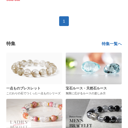
1
特集
特集一覧へ
一点ものブレスレット
宝石ルース・天然石ルース
こだわりの石でつくった一点ものシリーズ
無限に広がるルースの楽しみ方