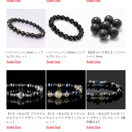
Sold Out
Sold Out
Sold Out
ハイパーシーン8mm シンプ
ハイパーシーン10mm シンプ
【粒売り/バラ売り】ハイパー
ルブレスレット
ルブレスレット
シーン 8mm
Sold Out
Sold Out
Sold Out
【X.G 一点もの】プラチナル
【X.G 一点もの】タイチンル
【X.G 一点もの】モルダバイ
チルクォーツ デザインブレス
チルクォーツ デザインブレス
ト デザインブレスレット【鑑
レット
レット
別書付き】
Sold Out
Sold Out
Sold Out