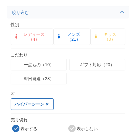
絞り込む
性別
レディース
メンズ
キッズ
（4）
（21）
（0）
こだわり
一点もの（10）
ギフト対応（20）
即日発送（23）
石
ハイパーシーン
売り切れ
表示する
表示しない