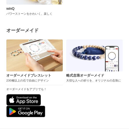
winQ
パワーストーンをかわいく、楽しく
オーダーメイド
オーダーメイドブレスレット
略式念珠オーダーメイド
230種以上の石で自由にデザイン
大切な人への祈りを、オリジナルの念珠に
オーダーメイドをアプリでも！