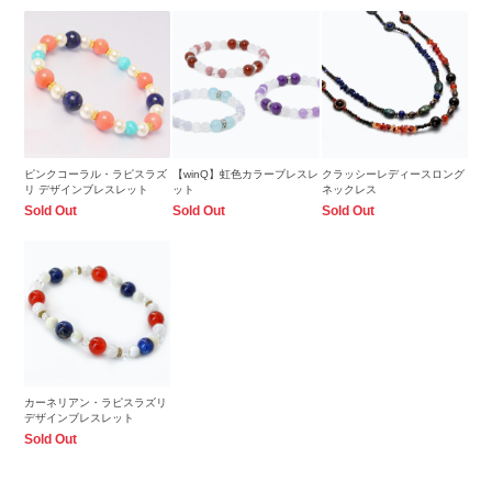
ピンクコーラル・ラピスラズ
【winQ】虹色カラーブレスレ
クラッシーレディースロング
リ デザインブレスレット
ット
ネックレス
Sold Out
Sold Out
Sold Out
カーネリアン・ラピスラズリ
デザインブレスレット
Sold Out