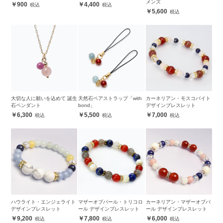
メンズ
900
4,400
5,600
大切な人に願いを込めて 誕生
天然石ペアストラップ「with
カーネリアン・モスコバイト
石ペンダント
bond」
デザインブレスレット
6,300
5,500
7,000
ハウライト・エンジェライト
マザーオブパール・トリコロ
カーネリアン・マザーオブパ
デザインブレスレット
ール デザインブレスレット
ール デザインブレスレット
9,200
7,800
6,000