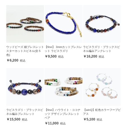
ウッドビーズ 細ブレスレット
【fine】 3mmカットブレスレ
ラピスラズリ・ブラックスピ
スターカットスピネル(全５
ット ラピスラズリ
ネル編みアンクレット
色)
9,500
16,200
6,200
ラピスラズリ・ブラックスピ
【fine】ハウライト・ココナ
【winQ】虹色カラーフープピ
ネル編みブレスレット
ッツ デザインブレスレット
アス
ペア
15,500
5,100
11,000