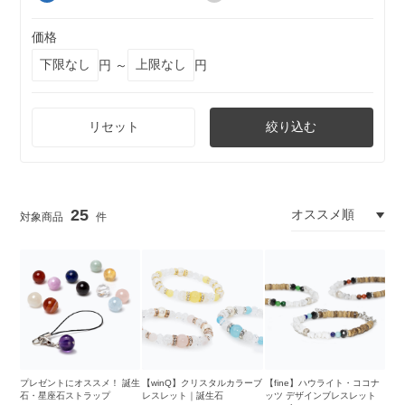
価格
円 ～
円
リセット
絞り込む
25
プレゼントにオススメ！ 誕生
【winQ】クリスタルカラーブ
【fine】ハウライト・ココナ
石・星座石ストラップ
レスレット｜誕生石
ッツ デザインブレスレット