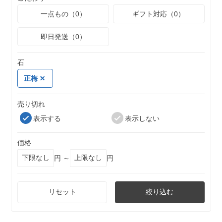
一点もの（0）
ギフト対応（0）
即日発送（0）
石
正梅
売り切れ
表示する
表示しない
価格
円 ～
円
リセット
絞り込む