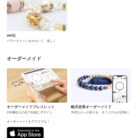
winQ
パワーストーンをかわいく、楽しく
オーダーメイド
オーダーメイドブレスレット
略式念珠オーダーメイド
230種以上の石で自由にデザイン
大切な人への祈りを、オリジナルの念珠に
オーダーメイドをアプリでも！