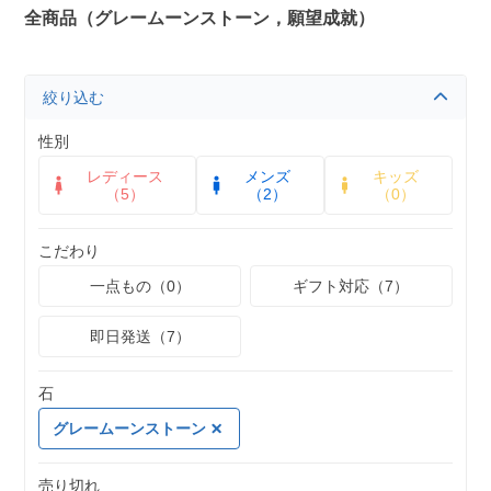
全商品（グレームーンストーン，願望成就）
絞り込む
性別
レディース
メンズ
キッズ
（5）
（2）
（0）
こだわり
一点もの（0）
ギフト対応（7）
即日発送（7）
石
グレームーンストーン
売り切れ