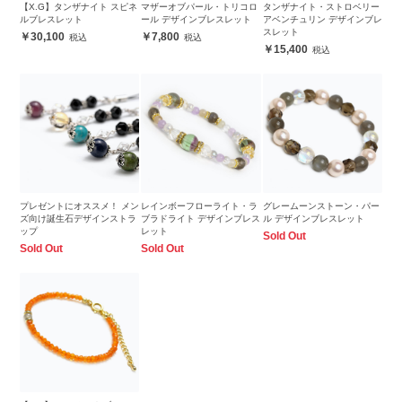
【X.G】タンザナイト スピネ
マザーオブパール・トリコロ
タンザナイト・ストロベリー
ルブレスレット
ール デザインブレスレット
アベンチュリン デザインブレ
スレット
30,100
7,800
15,400
プレゼントにオススメ！ メン
レインボーフローライト・ラ
グレームーンストーン・パー
ズ向け誕生石デザインストラ
ブラドライト デザインブレス
ル デザインブレスレット
ップ
レット
Sold Out
Sold Out
Sold Out