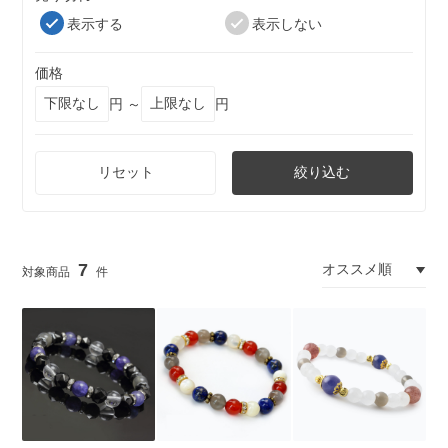
表示する
表示しない
価格
円 ～
円
リセット
絞り込む
7