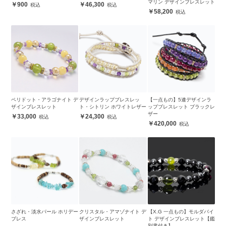
マリン デザインブレスレット
900
46,300
58,200
ペリドット・アラゴナイト デ
デザインラップブレスレッ
【一点もの】5連デザインラ
ザインブレスレット
ト・シトリン ホワイトレザー
ップブレスレット ブラックレ
ザー
33,000
24,300
420,000
さざれ・淡水パール ホリデー
クリスタル・アマゾナイト デ
【X.G 一点もの】モルダバイ
ブレス
ザインブレスレット
ト デザインブレスレット【鑑
別書付き】