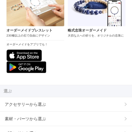
オーダーメイドブレスレット
略式念珠オーダーメイド
230種以上の石で自由にデザイン
大切な人への祈りを、オリジナルの念珠に
オーダーメイドをアプリでも！
選ぶ
アクセサリーから選ぶ
素材・パーツから選ぶ