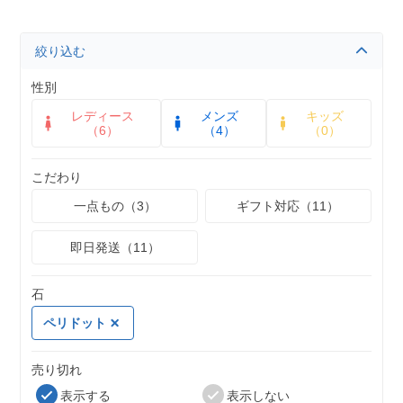
絞り込む
性別
レディース
メンズ
キッズ
（6）
（4）
（0）
こだわり
一点もの（3）
ギフト対応（11）
即日発送（11）
石
ペリドット
売り切れ
表示する
表示しない