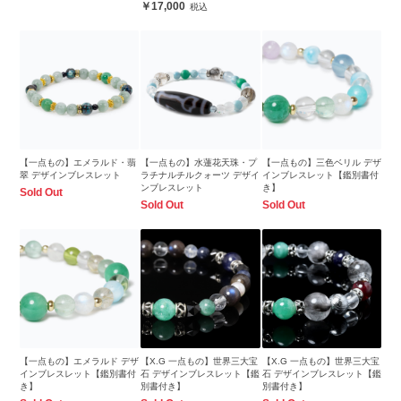
17,000
【一点もの】エメラルド・翡
【一点もの】水蓮花天珠・プ
【一点もの】三色ベリル デザ
翠 デザインブレスレット
ラチナルチルクォーツ デザイ
インブレスレット【鑑別書付
ンブレスレット
き】
Sold Out
Sold Out
Sold Out
【一点もの】エメラルド デザ
【X.G 一点もの】世界三大宝
【X.G 一点もの】世界三大宝
インブレスレット【鑑別書付
石 デザインブレスレット【鑑
石 デザインブレスレット【鑑
き】
別書付き】
別書付き】