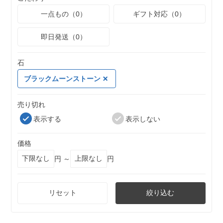
一点もの（0）
ギフト対応（0）
即日発送（0）
石
ブラックムーンストーン
売り切れ
表示する
表示しない
価格
円 ～
円
リセット
絞り込む