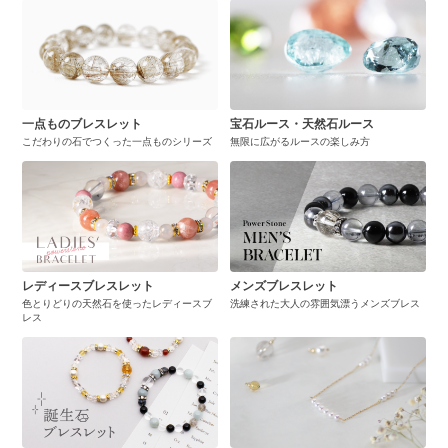
一点ものブレスレット
宝石ルース・天然石ルース
こだわりの石でつくった一点ものシリーズ
無限に広がるルースの楽しみ方
レディースブレスレット
メンズブレスレット
色とりどりの天然石を使ったレディースブ
洗練された大人の雰囲気漂うメンズブレス
レス