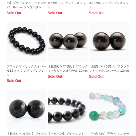
の】ブラックマトリックスオ
ル6mm シンプルブレスレッ
ル10mm シンプルブレスレッ
パール8mm シンプルブレス
ト
ト
レット
Sold Out
Sold Out
Sold Out
ブラックマトリックスオパー
【粒売り/バラ売り】ブラック
【粒売り/バラ売り】ブラック
ル12ｍｍ シンプルブレスレ
マトリックスオパール 10mm
マトリックスオパール 12mm
ット
Sold Out
Sold Out
Sold Out
【粒売り/バラ売り】ブラック
【一点もの】ブラックマトリ
【一点もの】三色ベリル デザ