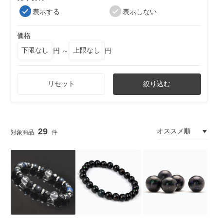
表示する
表示しない
価格
円 ～
円
リセット
絞り込む
29