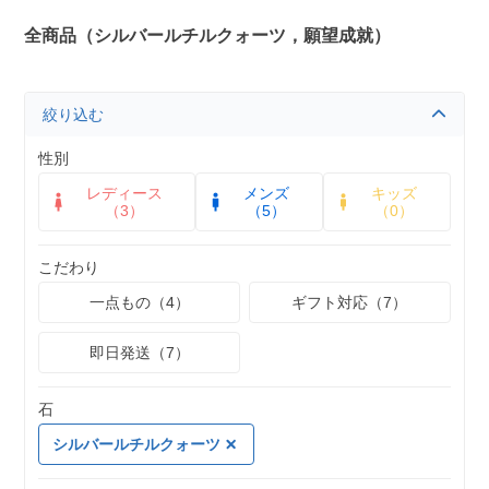
全商品（シルバールチルクォーツ，願望成就）
絞り込む
性別
レディース
メンズ
キッズ
（3）
（5）
（0）
こだわり
一点もの（4）
ギフト対応（7）
即日発送（7）
石
シルバールチルクォーツ