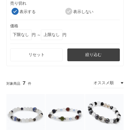
売り切れ
表示する
表示しない
価格
円 ～
円
リセット
絞り込む
7