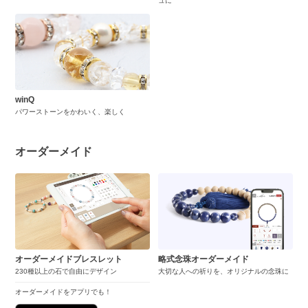
ュに
winQ
パワーストーンをかわいく、楽しく
オーダーメイド
オーダーメイドブレスレット
略式念珠オーダーメイド
230種以上の石で自由にデザイン
大切な人への祈りを、オリジナルの念珠に
オーダーメイドをアプリでも！