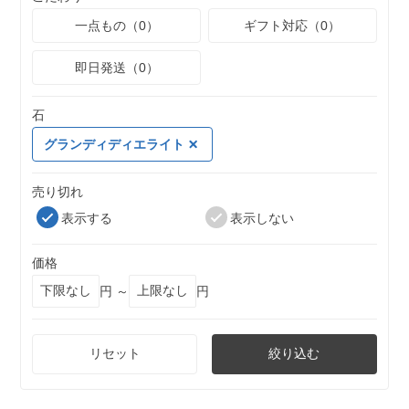
一点もの（0）
ギフト対応（0）
即日発送（0）
石
グランディディエライト
売り切れ
表示する
表示しない
価格
円 ～
円
リセット
絞り込む