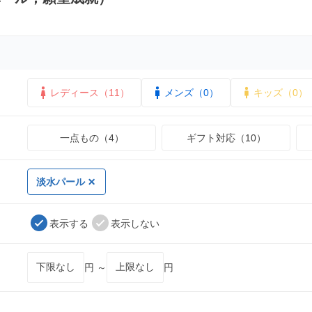
レディース（11）
メンズ（0）
キッズ（0）
一点もの（4）
ギフト対応（10）
淡水パール
表示する
表示しない
円 ～
円