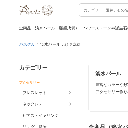
全商品（淡水パール，願望成就）｜パワーストーンや誕生石
パスクル
淡水パール，願望成就
カテゴリー
淡水パール
アクセサリー
豊富なカラーや形
アクセサリー作り
ブレスレット
ネックレス
ピアス・イヤリング
全商品（淡水
リング・指輪