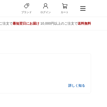
ブランド
ログイン
カート
のご注文で
最短翌日にお届け
10,000円以上のご注文で
送料無料
詳しく知る