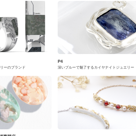
P4
サリーのブランド
深いブルーで魅了するカイヤナイトジュエリー