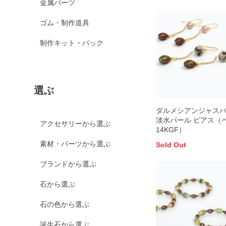
金属パーツ
ゴム・制作道具
制作キット・パック
選ぶ
ダルメシアンジャス
淡水パール ピアス（
アクセサリーから選ぶ
14KGF）
素材・パーツから選ぶ
Sold Out
ブランドから選ぶ
石から選ぶ
石の色から選ぶ
誕生石から選ぶ