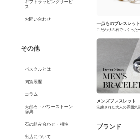
ギフトラッピングサービ
ス
お問い合わせ
一点ものブレスレッ
こだわりの石でつくった
その他
パスクルとは
閲覧履歴
コラム
メンズブレスレット
天然石・パワーストーン
洗練された大人の雰囲気
辞典
石の組み合わせ・相性
ブランド
出店について