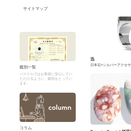
サイトマップ
迅
日本石×シルバーアクセ
鑑別一覧
パスクルではお客様に安心してい
ただけるように、鑑別をとってい
ます。
コラム