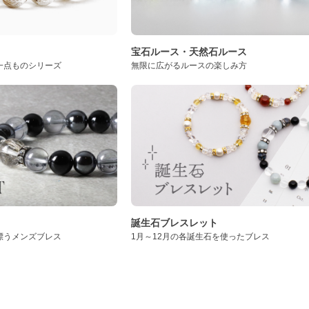
ト
宝石ルース・天然石ルース
一点ものシリーズ
無限に広がるルースの楽しみ方
誕生石ブレスレット
漂うメンズブレス
1月～12月の各誕生石を使ったブレス