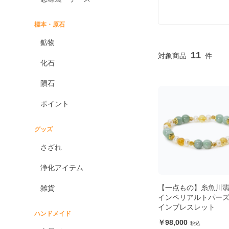
標本・原石
鉱物
11
化石
隕石
ポイント
グッズ
さざれ
浄化アイテム
【一点もの】糸魚川
雑貨
インペリアルトパーズ
インブレスレット
ハンドメイド
98,000