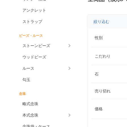
アンクレット
ストラップ
絞り込む
ビーズ・ルース
性別
ストーンビーズ
こだわり
ウッドビーズ
ルース
石
勾玉
売り切れ
念珠
略式念珠
価格
本式念珠
念珠袋・ケース