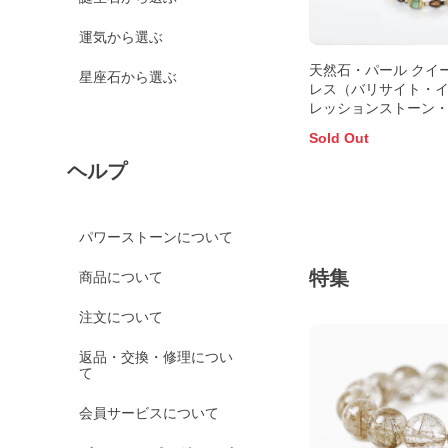
運気から選ぶ
天然石・パール クイ
星座石から選ぶ
レス（バリサイト・
レッションストーン
ゴンブラッドジャス
Sold Out
ヘルプ
パワーストーンについて
特集
商品について
注文について
返品・交換・修理につい
て
会員サービスについて