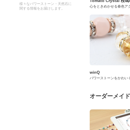
Tomato Crystal 
様々なパワーストーン・天然石に
心をときめかせる春色ア
関する情報をお届けします。
winQ
パワーストーンをかわい
オーダーメイ