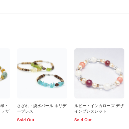
翡翠・
さざれ・淡水パール ホリデ
ルビー・インカローズ デザ
 デザ
ーブレス
インブレスレット
Sold Out
Sold Out