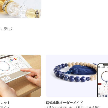
く、楽しく
ド
スレット
略式念珠オーダーメイド
デザイン
大切な人への祈りを、オリジナルの念珠に