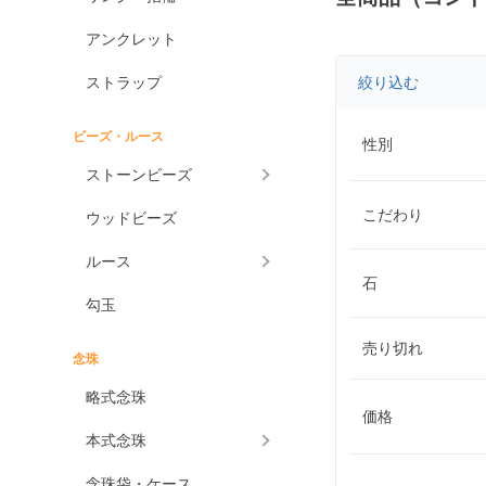
アンクレット
ストラップ
絞り込む
ビーズ・ルース
性別
ストーンビーズ
こだわり
ウッドビーズ
ルース
石
勾玉
売り切れ
念珠
略式念珠
価格
本式念珠
念珠袋・ケース