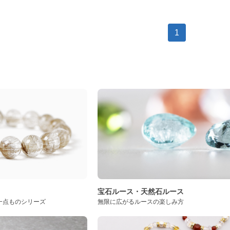
1
ト
宝石ルース・天然石ルース
一点ものシリーズ
無限に広がるルースの楽しみ方