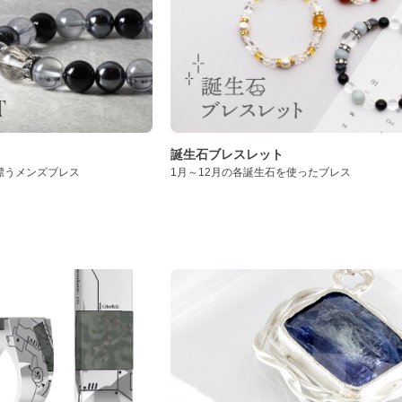
誕生石ブレスレット
漂うメンズブレス
1月～12月の各誕生石を使ったブレス