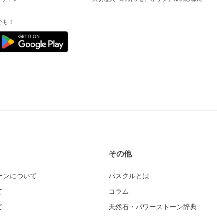
でも！
その他
ーンについて
パスクルとは
て
コラム
て
天然石・パワーストーン辞典