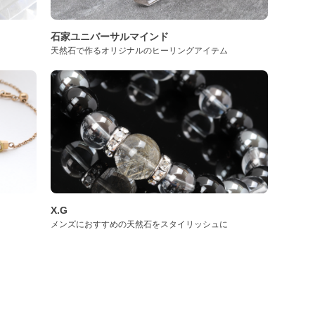
石家ユニバーサルマインド
天然石で作るオリジナルのヒーリングアイテム
X.G
メンズにおすすめの天然石をスタイリッシュに