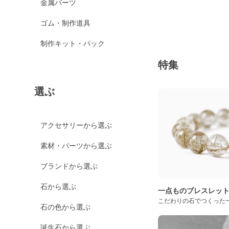
金属パーツ
ゴム・制作道具
制作キット・パック
特集
選ぶ
アクセサリーから選ぶ
素材・パーツから選ぶ
ブランドから選ぶ
石から選ぶ
一点ものブレスレッ
こだわりの石でつくった
石の色から選ぶ
誕生石から選ぶ