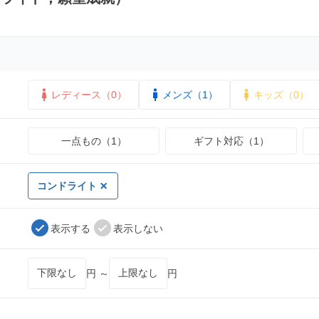
レディース（0）
メンズ（1）
キッズ（0）
一点もの（1）
ギフト対応（1）
コンドライト
表示する
表示しない
円 ～
円