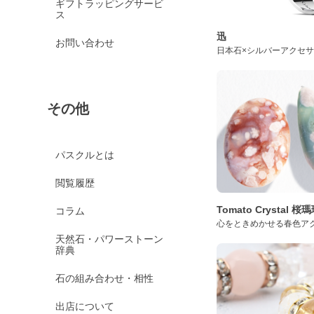
ギフトラッピングサービ
ス
迅
お問い合わせ
日本石×シルバーアクセ
その他
パスクルとは
閲覧履歴
Tomato Crystal 
コラム
心をときめかせる春色ア
天然石・パワーストーン
辞典
石の組み合わせ・相性
出店について