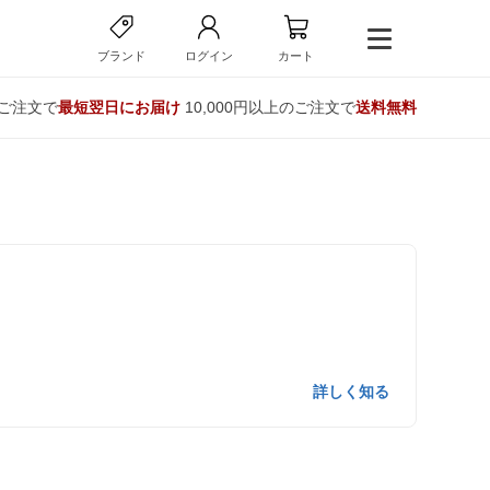
ブランド
ログイン
カート
のご注文で
最短翌日にお届け
10,000円以上のご注文で
送料無料
詳しく知る