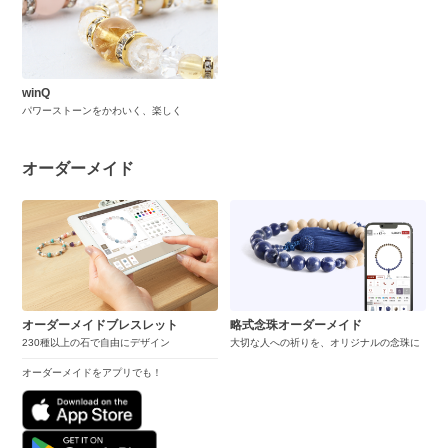
winQ
パワーストーンをかわいく、楽しく
オーダーメイド
オーダーメイドブレスレット
略式念珠オーダーメイド
230種以上の石で自由にデザイン
大切な人への祈りを、オリジナルの念珠に
オーダーメイドをアプリでも！