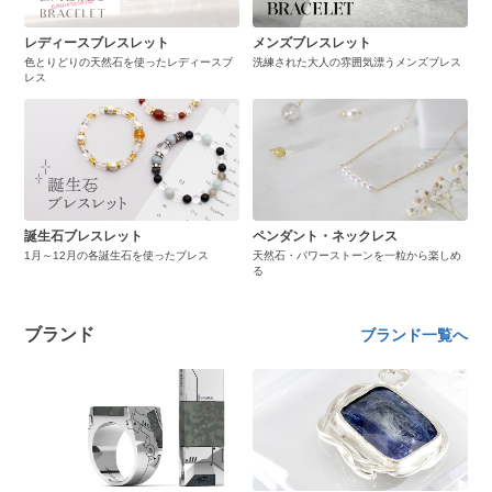
レディースブレスレット
メンズブレスレット
色とりどりの天然石を使ったレディースブ
洗練された大人の雰囲気漂うメンズブレス
レス
誕生石ブレスレット
ペンダント・ネックレス
1月～12月の各誕生石を使ったブレス
天然石・パワーストーンを一粒から楽しめ
る
ブランド
ブランド一覧へ