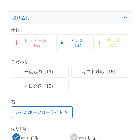
絞り込む
性別
レディース
メンズ
キッズ
（15）
（13）
（0）
こだわり
一点もの（13）
ギフト対応（15）
即日発送（15）
石
レインボーフローライト
売り切れ
表示する
表示しない