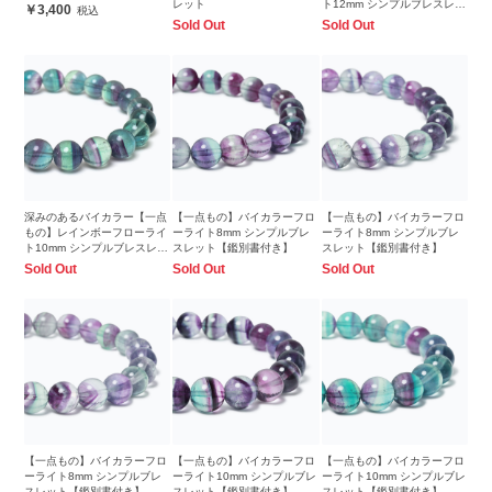
レット
ト12mm シンプルブレスレッ
3,400
ト
Sold Out
Sold Out
深みのあるバイカラー【一点
【一点もの】バイカラーフロ
【一点もの】バイカラーフロ
もの】レインボーフローライ
ーライト8mm シンプルブレ
ーライト8mm シンプルブレ
ト10mm シンプルブレスレッ
スレット【鑑別書付き】
スレット【鑑別書付き】
ト
Sold Out
Sold Out
Sold Out
【一点もの】バイカラーフロ
【一点もの】バイカラーフロ
【一点もの】バイカラーフロ
ーライト8mm シンプルブレ
ーライト10mm シンプルブレ
ーライト10mm シンプルブレ
スレット【鑑別書付き】
スレット【鑑別書付き】
スレット【鑑別書付き】