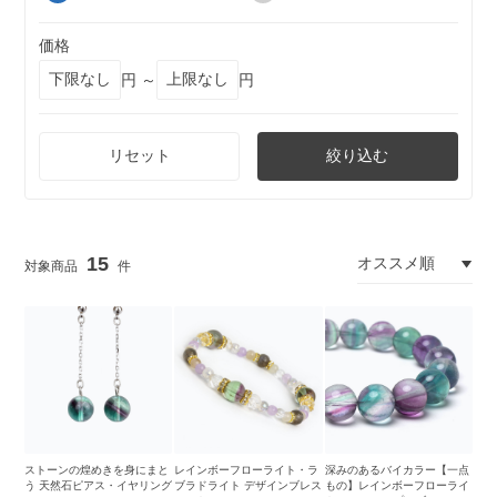
価格
円 ～
円
リセット
絞り込む
15
ストーンの煌めきを身にまと
レインボーフローライト・ラ
深みのあるバイカラー【一点
う 天然石ピアス・イヤリング
ブラドライト デザインブレス
もの】レインボーフローライ