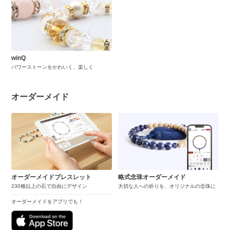
winQ
パワーストーンをかわいく、楽しく
オーダーメイド
オーダーメイドブレスレット
略式念珠オーダーメイド
230種以上の石で自由にデザイン
大切な人への祈りを、オリジナルの念珠に
オーダーメイドをアプリでも！