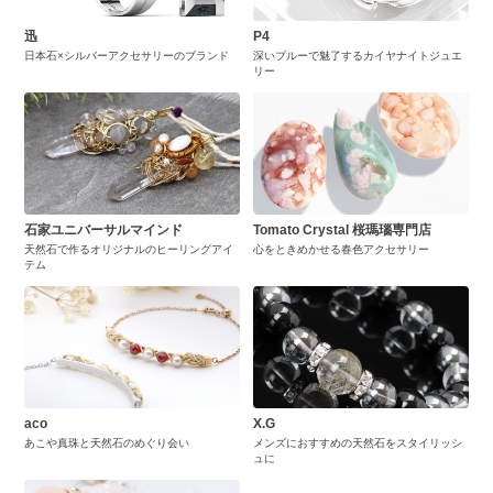
迅
P4
日本石×シルバーアクセサリーのブランド
深いブルーで魅了するカイヤナイトジュエ
リー
石家ユニバーサルマインド
Tomato Crystal 桜瑪瑙専門店
天然石で作るオリジナルのヒーリングアイ
心をときめかせる春色アクセサリー
テム
aco
X.G
あこや真珠と天然石のめぐり会い
メンズにおすすめの天然石をスタイリッシ
ュに