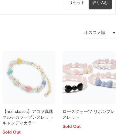
リセット
絞り込む
【aco classic】アコヤ真珠
ローズクォーツ リボンブレ
マルチカラーブレスレット
スレット
キャンディカラー
Sold Out
Sold Out