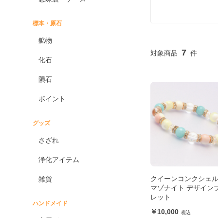
標本・原石
鉱物
7
化石
隕石
ポイント
グッズ
さざれ
浄化アイテム
クイーンコンクシェ
雑貨
マゾナイト デザイン
レット
ハンドメイド
10,000