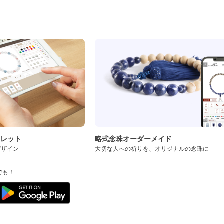
ド
スレット
略式念珠オーダーメイド
デザイン
大切な人への祈りを、オリジナルの念珠に
でも！