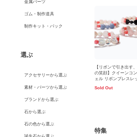
金属パーツ
ゴム・制作道具
制作キット・パック
選ぶ
【リボンで引き出す
の笑顔】クイーンコ
アクセサリーから選ぶ
ェル リボンブレスレ
素材・パーツから選ぶ
Sold Out
ブランドから選ぶ
石から選ぶ
石の色から選ぶ
特集
誕生石から選ぶ