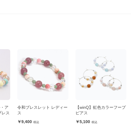
ル・ア
令和ブレスレット レディー
【winQ】虹色カラーフープ
ブレス
ス
ピアス
9,400
5,100