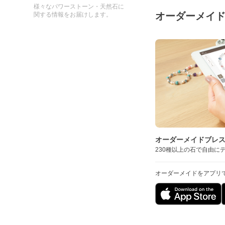
様々なパワーストーン・天然石に
オーダーメイ
関する情報をお届けします。
オーダーメイドブレ
230種以上の石で自由に
オーダーメイドをアプリ