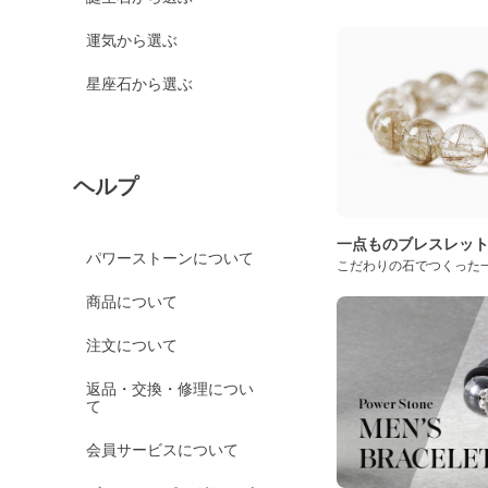
運気から選ぶ
星座石から選ぶ
ヘルプ
一点ものブレスレッ
パワーストーンについて
こだわりの石でつくった
商品について
注文について
返品・交換・修理につい
て
会員サービスについて