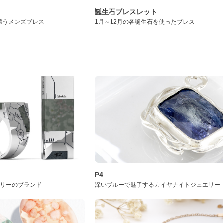
誕生石ブレスレット
漂うメンズブレス
1月～12月の各誕生石を使ったブレス
P4
サリーのブランド
深いブルーで魅了するカイヤナイトジュエリー