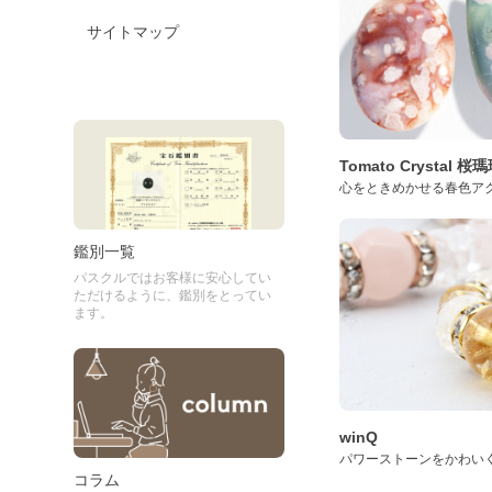
サイトマップ
Tomato Crystal 
心をときめかせる春色ア
鑑別一覧
パスクルではお客様に安心してい
ただけるように、鑑別をとってい
ます。
winQ
パワーストーンをかわい
コラム