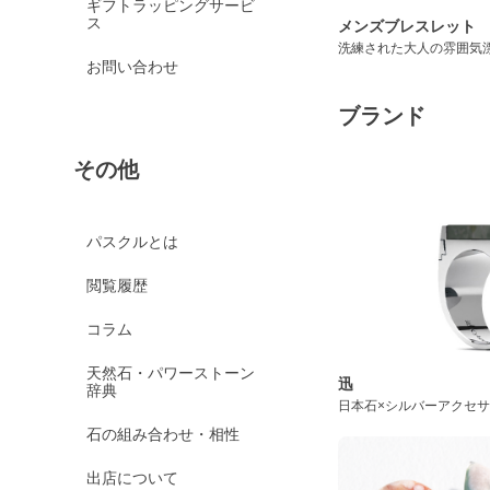
ギフトラッピングサービ
ス
メンズブレスレット
洗練された大人の雰囲気
お問い合わせ
ブランド
その他
パスクルとは
閲覧履歴
コラム
天然石・パワーストーン
迅
辞典
日本石×シルバーアクセ
石の組み合わせ・相性
出店について