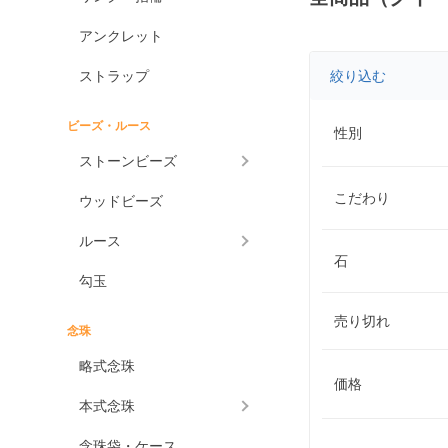
アンクレット
ストラップ
絞り込む
ビーズ・ルース
性別
ストーンビーズ
こだわり
ウッドビーズ
ルース
石
勾玉
売り切れ
念珠
略式念珠
価格
本式念珠
念珠袋・ケース