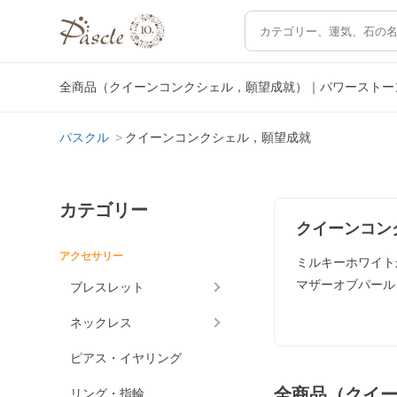
全商品（クイーンコンクシェル，願望成就）｜パワーストー
パスクル
クイーンコンクシェル，願望成就
カテゴリー
クイーンコン
アクセサリー
ミルキーホワイト
マザーオブパール
ブレスレット
ネックレス
ピアス・イヤリング
全商品（クイ
リング・指輪