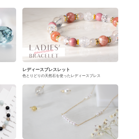
レディースブレスレット
色とりどりの天然石を使ったレディースブレス