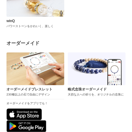
winQ
パワーストーンをかわいく、楽しく
オーダーメイド
オーダーメイドブレスレット
略式念珠オーダーメイド
230種以上の石で自由にデザイン
大切な人への祈りを、オリジナルの念珠に
オーダーメイドをアプリでも！