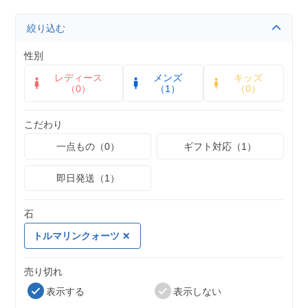
絞り込む
性別
レディース
メンズ
キッズ
（0）
（1）
（0）
こだわり
一点もの（0）
ギフト対応（1）
即日発送（1）
石
トルマリンクォーツ
売り切れ
表示する
表示しない