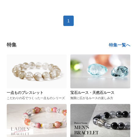
1
特集
特集一覧へ
一点ものブレスレット
宝石ルース・天然石ルース
こだわりの石でつくった一点ものシリーズ
無限に広がるルースの楽しみ方