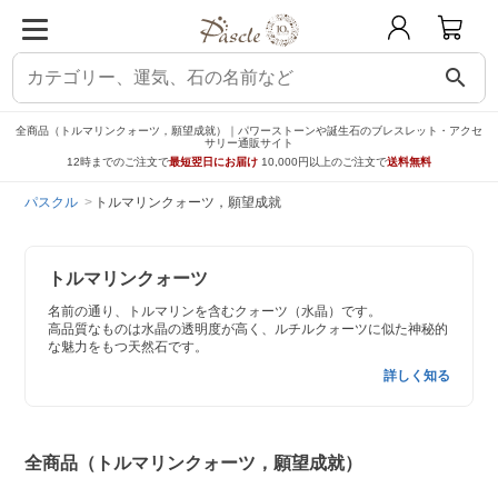
search
全商品（トルマリンクォーツ，願望成就）｜パワーストーンや誕生石のブレスレット・アクセ
サリー通販サイト
12時までのご注文で
最短翌日にお届け
10,000円以上のご注文で
送料無料
パスクル
トルマリンクォーツ，願望成就
トルマリンクォーツ
名前の通り、トルマリンを含むクォーツ（水晶）です。
高品質なものは水晶の透明度が高く、ルチルクォーツに似た神秘的
な魅力をもつ天然石です。
詳しく知る
全商品（トルマリンクォーツ，願望成就）