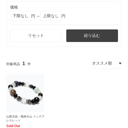
価格
円 ～
円
リセット
絞り込む
1
山梨水晶・風林火山 メンズブ
レスレット
Sold Out