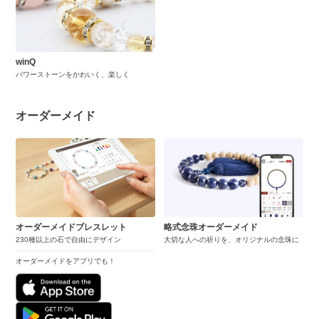
winQ
パワーストーンをかわいく、楽しく
オーダーメイド
オーダーメイドブレスレット
略式念珠オーダーメイド
230種以上の石で自由にデザイン
大切な人への祈りを、オリジナルの念珠に
オーダーメイドをアプリでも！