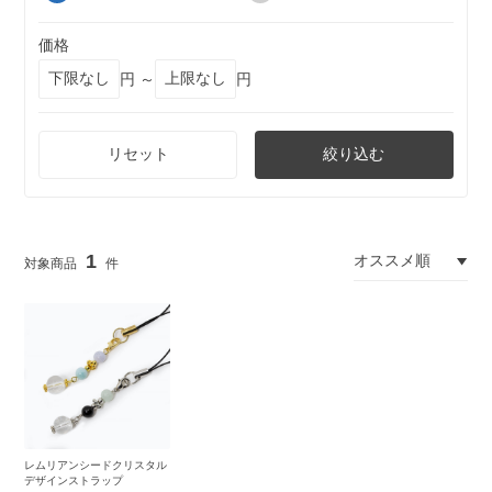
価格
円 ～
円
リセット
絞り込む
1
レムリアンシードクリスタル
デザインストラップ