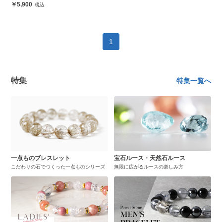
5,900
1
特集
特集一覧へ
一点ものブレスレット
宝石ルース・天然石ルース
こだわりの石でつくった一点ものシリーズ
無限に広がるルースの楽しみ方