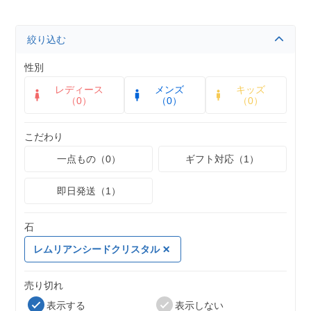
絞り込む
性別
レディース
メンズ
キッズ
（0）
（0）
（0）
こだわり
一点もの（0）
ギフト対応（1）
即日発送（1）
石
レムリアンシードクリスタル
売り切れ
表示する
表示しない