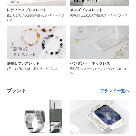
レディースブレスレット
メンズブレスレット
色とりどりの天然石を使ったレディースブ
洗練された大人の雰囲気漂うメンズブレス
レス
誕生石ブレスレット
ペンダント・ネックレス
1月～12月の各誕生石を使ったブレス
天然石・パワーストーンを一粒から楽しめ
る
ブランド
ブランド一覧へ