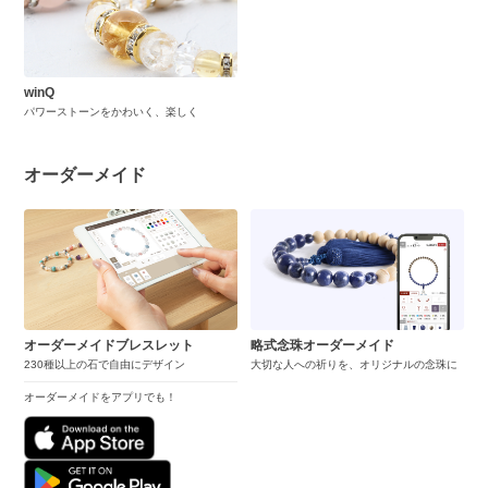
winQ
パワーストーンをかわいく、楽しく
オーダーメイド
オーダーメイドブレスレット
略式念珠オーダーメイド
230種以上の石で自由にデザイン
大切な人への祈りを、オリジナルの念珠に
オーダーメイドをアプリでも！