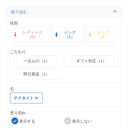
絞り込む
性別
レディース
メンズ
キッズ
（0）
（1）
（0）
こだわり
一点もの（1）
ギフト対応（1）
即日発送（1）
石
テクタイト
売り切れ
表示する
表示しない