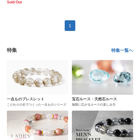
Sold Out
1
特集
特集一覧へ
一点ものブレスレット
宝石ルース・天然石ルース
こだわりの石でつくった一点ものシリーズ
無限に広がるルースの楽しみ方