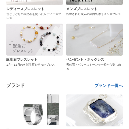
レディースブレスレット
メンズブレスレット
色とりどりの天然石を使ったレディースブ
洗練された大人の雰囲気漂うメンズブレス
レス
誕生石ブレスレット
ペンダント・ネックレス
1月～12月の各誕生石を使ったブレス
天然石・パワーストーンを一粒から楽しめ
る
ブランド
ブランド一覧へ