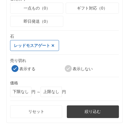
一点もの（0）
ギフト対応（0）
即日発送（0）
石
レッドモスアゲート
売り切れ
表示する
表示しない
価格
円 ～
円
リセット
絞り込む