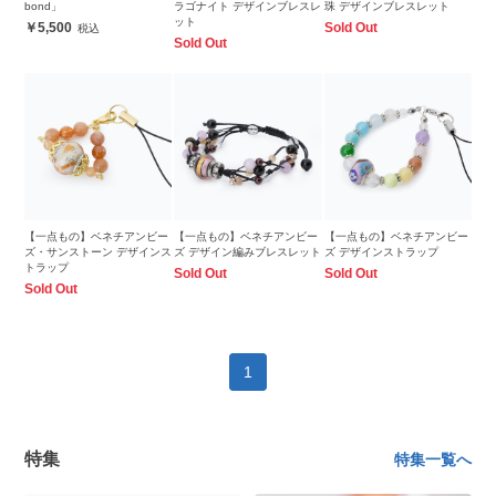
bond」
ラゴナイト デザインブレスレ
珠 デザインブレスレット
ット
5,500
Sold Out
Sold Out
【一点もの】ベネチアンビー
【一点もの】ベネチアンビー
【一点もの】ベネチアンビー
ズ・サンストーン デザインス
ズ デザイン編みブレスレット
ズ デザインストラップ
トラップ
Sold Out
Sold Out
Sold Out
1
特集
特集一覧へ