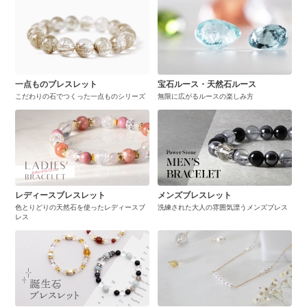
一点ものブレスレット
宝石ルース・天然石ルース
こだわりの石でつくった一点ものシリーズ
無限に広がるルースの楽しみ方
レディースブレスレット
メンズブレスレット
色とりどりの天然石を使ったレディースブ
洗練された大人の雰囲気漂うメンズブレス
レス