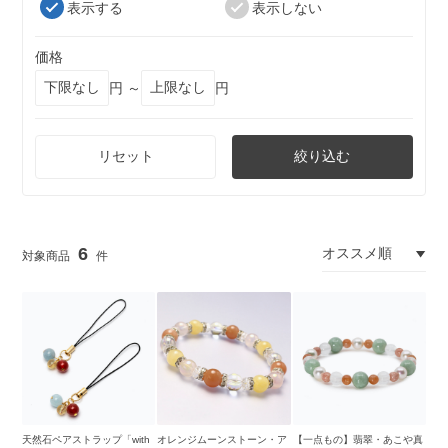
表示する
表示しない
価格
円 ～
円
リセット
絞り込む
6
天然石ペアストラップ「with
オレンジムーンストーン・ア
【一点もの】翡翠・あこや真