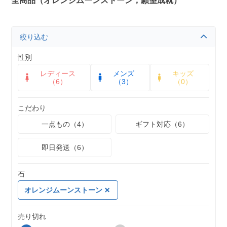
全商品（オレンジムーンストーン，願望成就）
絞り込む
性別
レディース
メンズ
キッズ
（6）
（3）
（0）
こだわり
一点もの（4）
ギフト対応（6）
即日発送（6）
石
オレンジムーンストーン
売り切れ