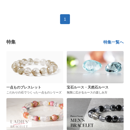
1
特集
特集一覧へ
一点ものブレスレット
宝石ルース・天然石ルース
こだわりの石でつくった一点ものシリーズ
無限に広がるルースの楽しみ方