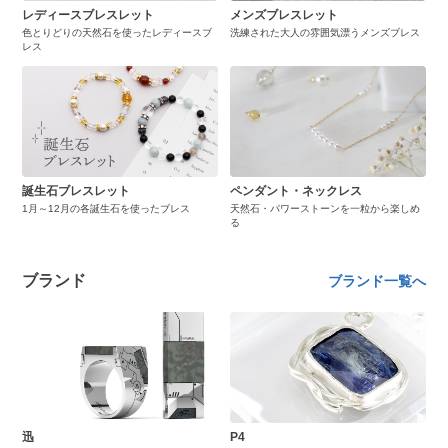
レディースブレスレット
メンズブレスレット
色とりどりの天然石を使ったレディースブ
洗練された大人の雰囲気漂うメンズブレス
レス
誕生石ブレスレット
ペンダント・ネックレス
1月～12月の各誕生石を使ったブレス
天然石・パワーストーンを一粒から楽しめ
る
ブランド
ブランド一覧へ
迅
P4