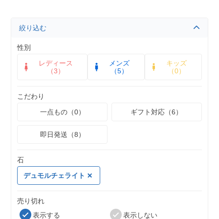
絞り込む
性別
レディース
メンズ
キッズ
（3）
（5）
（0）
こだわり
一点もの（0）
ギフト対応（6）
即日発送（8）
石
デュモルチェライト
売り切れ
表示する
表示しない