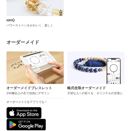
winQ
パワーストーンをかわいく、楽しく
オーダーメイド
オーダーメイドブレスレット
略式念珠オーダーメイド
230種以上の石で自由にデザイン
大切な人への祈りを、オリジナルの念珠に
オーダーメイドをアプリでも！