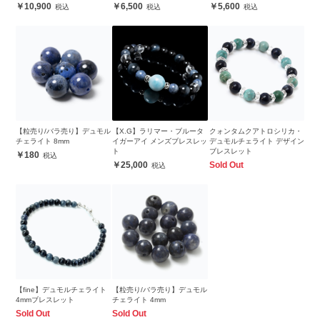
10,900
6,500
5,600
【粒売り/バラ売り】デュモル
【X.G】ラリマー・ブルータ
クォンタムクアトロシリカ・
チェライト 8mm
イガーアイ メンズブレスレッ
デュモルチェライト デザイン
ト
ブレスレット
180
25,000
Sold Out
【fine】デュモルチェライト
【粒売り/バラ売り】デュモル
4mmブレスレット
チェライト 4mm
Sold Out
Sold Out