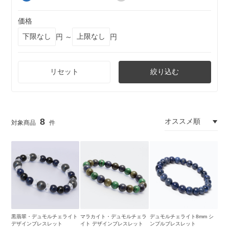
価格
円 ～
円
リセット
絞り込む
8
黒翡翠・デュモルチェライト
マラカイト・デュモルチェラ
デュモルチェライト8mm シ
デザインブレスレット
イト デザインブレスレット
ンプルブレスレット