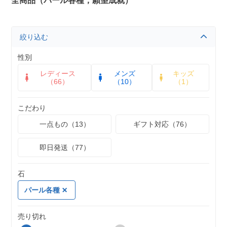
全商品（パール各種，願望成就）
絞り込む
性別
レディース
メンズ
キッズ
（66）
（10）
（1）
こだわり
一点もの（13）
ギフト対応（76）
即日発送（77）
石
パール各種
売り切れ