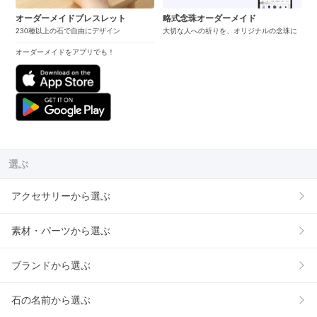
オーダーメイドブレスレット
略式念珠オーダーメイド
230種以上の石で自由にデザイン
大切な人への祈りを、オリジナルの念珠に
オーダーメイドをアプリでも！
選ぶ
アクセサリーから選ぶ
素材・パーツから選ぶ
ブランドから選ぶ
石の名前から選ぶ