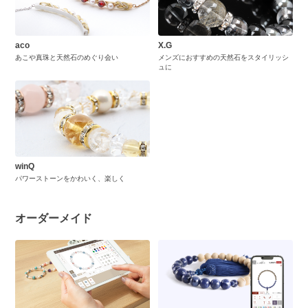
aco
X.G
あこや真珠と天然石のめぐり会い
メンズにおすすめの天然石をスタイリッシ
ュに
winQ
パワーストーンをかわいく、楽しく
オーダーメイド