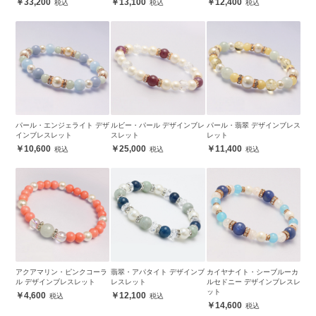
33,200
13,100
12,400
パール・エンジェライト デザ
ルビー・パール デザインブレ
パール・翡翠 デザインブレス
インブレスレット
スレット
レット
10,600
25,000
11,400
アクアマリン・ピンクコーラ
翡翠・アパタイト デザインブ
カイヤナイト・シーブルーカ
ル デザインブレスレット
レスレット
ルセドニー デザインブレスレ
ット
4,600
12,100
14,600