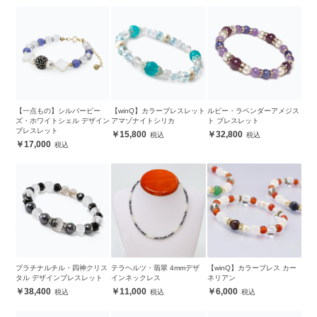
【一点もの】シルバービー
【winQ】カラーブレスレット
ルビー・ラベンダーアメジス
ズ・ホワイトシェル デザイン
アマゾナイトシリカ
ト ブレスレット
ブレスレット
15,800
32,800
17,000
プラチナルチル・四神クリス
テラヘルツ・翡翠 4mmデザ
【winQ】カラーブレス カー
タル デザインブレスレット
インネックレス
ネリアン
38,400
11,000
6,000