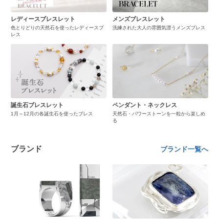
レディースブレスレット
メンズブレスレット
色とりどりの天然石を使ったレディースブ
洗練された大人の雰囲気漂うメンズブレス
レス
誕生石ブレスレット
ペンダント・ネックレス
1月～12月の各誕生石を使ったブレス
天然石・パワーストーンを一粒から楽しめ
る
ブランド
ブランド一覧へ