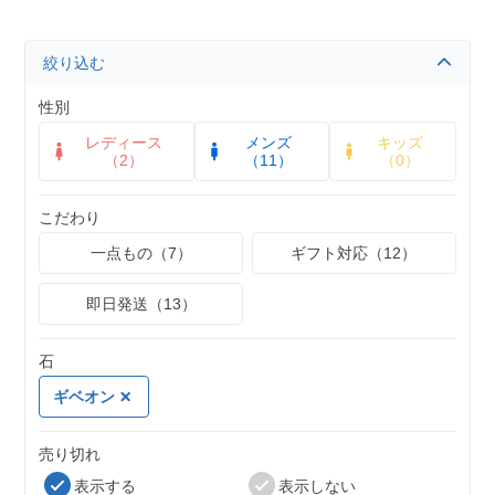
絞り込む
性別
レディース
メンズ
キッズ
（2）
（11）
（0）
こだわり
一点もの（7）
ギフト対応（12）
即日発送（13）
石
ギベオン
売り切れ
表示する
表示しない