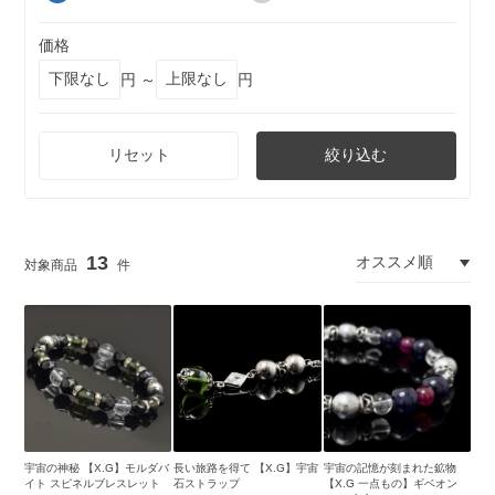
価格
円 ～
円
リセット
絞り込む
13
宇宙の神秘 【X.G】モルダバ
長い旅路を得て 【X.G】宇宙
宇宙の記憶が刻まれた鉱物
イト スピネルブレスレット
石ストラップ
【X.G 一点もの】ギベオン