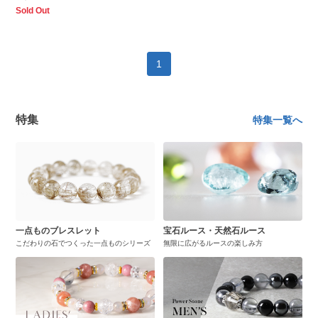
Sold Out
1
特集
特集一覧へ
一点ものブレスレット
宝石ルース・天然石ルース
こだわりの石でつくった一点ものシリーズ
無限に広がるルースの楽しみ方