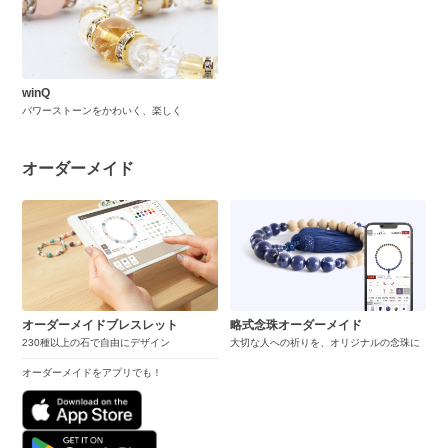
winQ
パワーストーンをかわいく、楽しく
オーダーメイド
オーダーメイドブレスレット
略式念珠オーダーメイド
230種以上の石で自由にデザイン
大切な人への祈りを、オリジナルの念珠に
オーダーメイドをアプリでも！