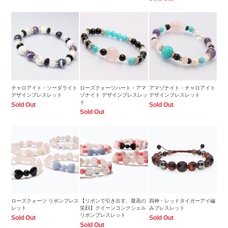
チャロアイト・ソーダライト
ローズクォーツハート・アマ
アマゾナイト・チャロアイト
デザインブレスレット
ゾナイト デザインブレスレッ
デザインブレスレット
ト
Sold Out
Sold Out
Sold Out
ローズクォーツ リボンブレス
【リボンで引き出す、最高の
四神・レッドタイガーアイ編
レット
笑顔】クイーンコンクシェル
みブレスレット
リボンブレスレット
Sold Out
Sold Out
Sold Out