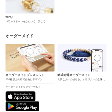
winQ
パワーストーンをかわいく、楽しく
オーダーメイド
オーダーメイドブレスレット
略式念珠オーダーメイド
230種以上の石で自由にデザイン
大切な人への祈りを、オリジナルの念珠に
オーダーメイドをアプリでも！