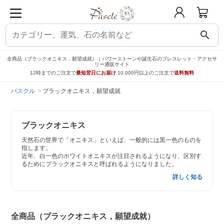
search
全商品（ブラックオニキス，願望成就）｜パワーストーンや誕生石のブレスレット・アクセサ
リー通販サイト
12時までのご注文で
最短翌日にお届け
10,000円以上のご注文で
送料無料
パスクル
ブラックオニキス，願望成就
ブラックオニキス
天然石の世界で「オニキス」といえば、一般的には黒一色のものを
指します。
近年、白一色のホワイトオニキスが注目されるようになり、区別す
るためにブラックオニキスと呼ばれるようになりました。
詳しく知る
全商品（ブラックオニキス，願望成就）