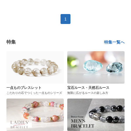
1
特集
特集一覧へ
一点ものブレスレット
宝石ルース・天然石ルース
こだわりの石でつくった一点ものシリーズ
無限に広がるルースの楽しみ方