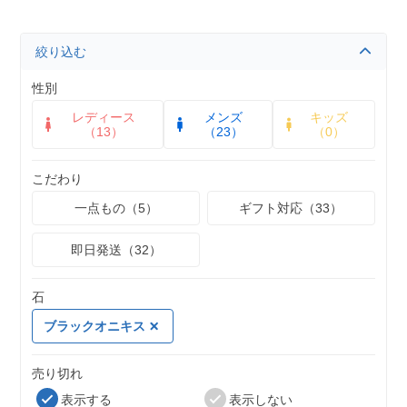
絞り込む
性別
レディース
メンズ
キッズ
（13）
（23）
（0）
こだわり
一点もの（5）
ギフト対応（33）
即日発送（32）
石
ブラックオニキス
売り切れ
表示する
表示しない