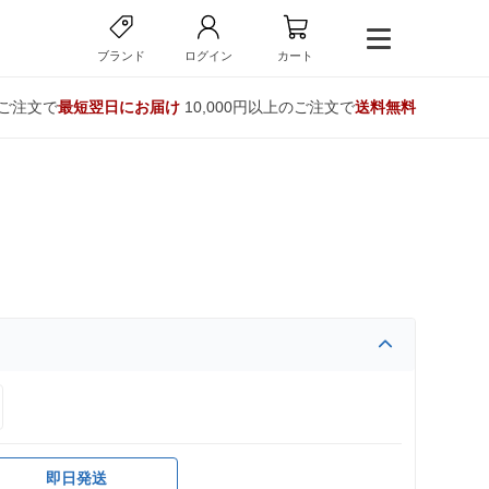
ブランド
ログイン
カート
のご注文で
最短翌日にお届け
10,000円以上のご注文で
送料無料
即日発送