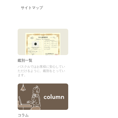
サイトマップ
鑑別一覧
パスクルではお客様に安心してい
ただけるように、鑑別をとってい
ます。
コラム