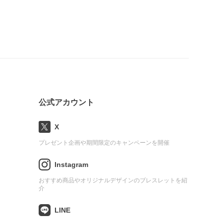
公式アカウント
X
プレゼント企画や期間限定のキャンペーンを開催
Instagram
おすすめ商品やオリジナルデザインのブレスレットを紹
介
LINE