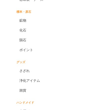
標本・原石
鉱物
化石
隕石
ポイント
グッズ
さざれ
浄化アイテム
雑貨
ハンドメイド