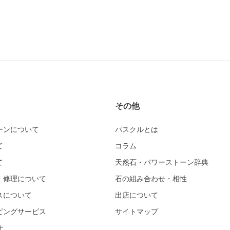
その他
ーンについて
パスクルとは
て
コラム
て
天然石・パワーストーン辞典
・修理について
石の組み合わせ・相性
スについて
出店について
ピングサービス
サイトマップ
せ