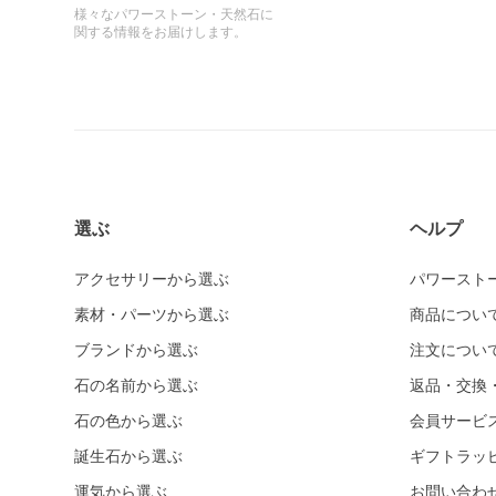
様々なパワーストーン・天然石に
関する情報をお届けします。
選ぶ
ヘルプ
アクセサリーから選ぶ
パワースト
素材・パーツから選ぶ
商品につい
ブランドから選ぶ
注文につい
石の名前から選ぶ
返品・交換
石の色から選ぶ
会員サービ
誕生石から選ぶ
ギフトラッ
運気から選ぶ
お問い合わ