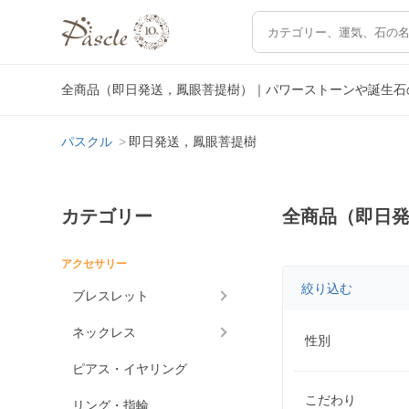
全商品（即日発送，鳳眼菩提樹）｜パワーストーンや誕生石
パスクル
即日発送，鳳眼菩提樹
カテゴリー
全商品（即日
アクセサリー
絞り込む
ブレスレット
ネックレス
性別
ピアス・イヤリング
こだわり
リング・指輪