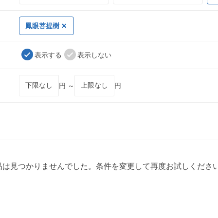
鳳眼菩提樹
表示する
表示しない
円 ～
円
品は見つかりませんでした。条件を変更して再度お試しくださ