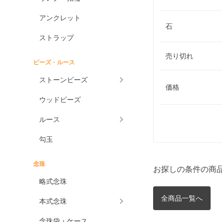
アンクレット
石
ストラップ
売り切れ
ビーズ・ルース
ストーンビーズ
価格
ウッドビーズ
ルース
勾玉
念珠
お探しの条件の商
略式念珠
全商品一覧へ
本式念珠
念珠袋・ケース