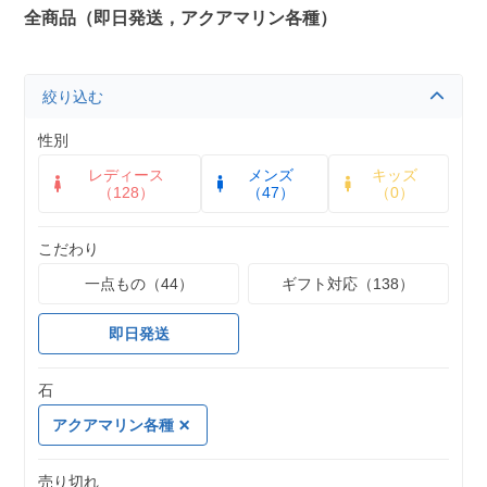
全商品（即日発送，アクアマリン各種）
絞り込む
性別
レディース
メンズ
キッズ
（128）
（47）
（0）
こだわり
一点もの（44）
ギフト対応（138）
即日発送
石
アクアマリン各種
売り切れ