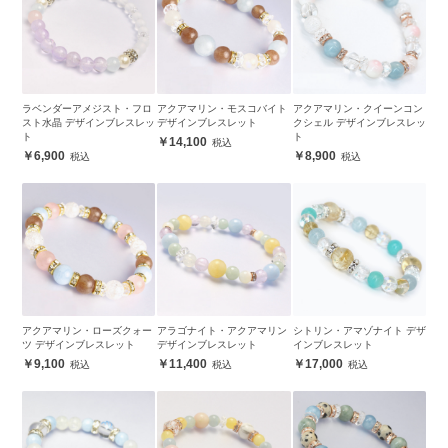
ラベンダーアメジスト・フロ
アクアマリン・モスコバイト
アクアマリン・クイーンコン
スト水晶 デザインブレスレッ
デザインブレスレット
クシェル デザインブレスレッ
ト
ト
14,100
6,900
8,900
アクアマリン・ローズクォー
アラゴナイト・アクアマリン
シトリン・アマゾナイト デザ
ツ デザインブレスレット
デザインブレスレット
インブレスレット
9,100
11,400
17,000