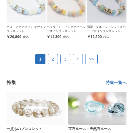
ホヌ・アクアマリン デザイン
ハウライト・ピンクオパール
翡翠・ダルメシアンジャスパ
ブレスレット
デザインブレスレット
ー デザインブレスレット
20,800
11,300
12,300
1
2
3
4
>>
特集
特集一覧へ
一点ものブレスレット
宝石ルース・天然石ルース