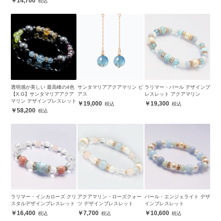
14,700
透明感が美しい 最高峰の4色
サンタマリアアクアマリン ピ
ラリマー・パール デザインブ
【X.G】サンタマリアアクア
アス
レスレット アクアマリン
マリン デザインブレスレット
19,000
19,300
58,200
ラリマー・インカローズ クリ
アクアマリン・ローズクォー
パール・エンジェライト デザ
スタルデザインブレスレット
ツ デザインブレスレット
インブレスレット
16,400
7,700
10,600