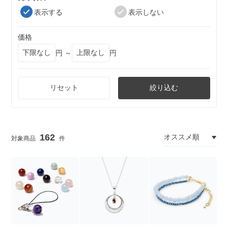
表示する
表示しない
価格
円 ～
円
リセット
絞り込む
162