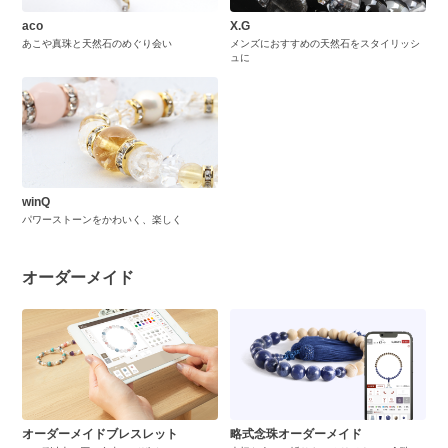
aco
X.G
あこや真珠と天然石のめぐり会い
メンズにおすすめの天然石をスタイリッシ
ュに
winQ
パワーストーンをかわいく、楽しく
オーダーメイド
オーダーメイドブレスレット
略式念珠オーダーメイド