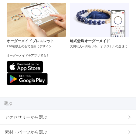
オーダーメイドブレスレット
略式念珠オーダーメイド
230種以上の石で自由にデザイン
大切な人への祈りを、オリジナルの念珠に
オーダーメイドをアプリでも！
選ぶ
アクセサリーから選ぶ
素材・パーツから選ぶ