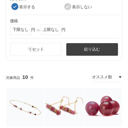
表示する
表示しない
価格
円 ～
円
リセット
絞り込む
10