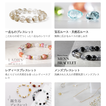
一点ものブレスレット
宝石ルース・天然石ルース
こだわりの石でつくった一点ものシリーズ
無限に広がるルースの楽しみ方
レディースブレスレット
メンズブレスレット
色とりどりの天然石を使ったレディースブ
洗練された大人の雰囲気漂うメンズブレス
レス