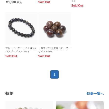
ット
1,000
Sold Out
Sold Out
ブルーピーターサイト 8mm
【粒売り/バラ売り】ピーター
シンプルブレスレット
サイト 8mm
Sold Out
Sold Out
1
特集
特集一覧へ