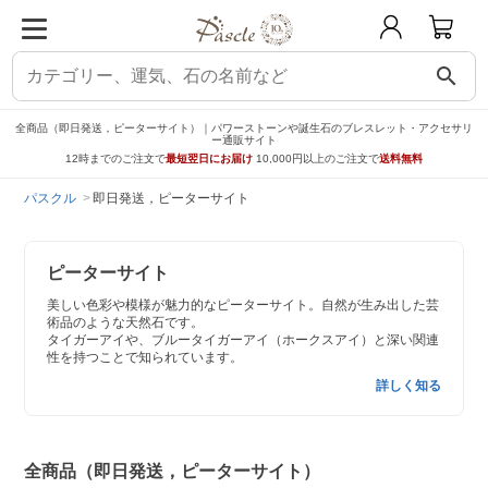
search
全商品（即日発送，ピーターサイト）｜パワーストーンや誕生石のブレスレット・アクセサリ
ー通販サイト
12時までのご注文で
最短翌日にお届け
10,000円以上のご注文で
送料無料
パスクル
即日発送，ピーターサイト
ピーターサイト
美しい色彩や模様が魅力的なピーターサイト。自然が生み出した芸
術品のような天然石です。
タイガーアイや、ブルータイガーアイ（ホークスアイ）と深い関連
性を持つことで知られています。
詳しく知る
全商品（即日発送，ピーターサイト）