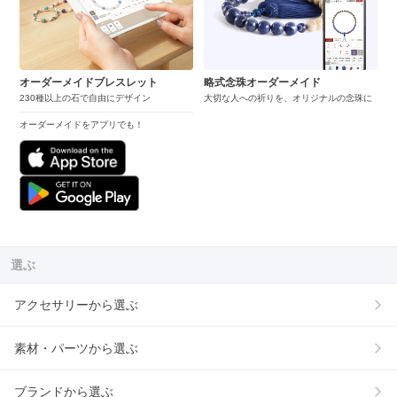
オーダーメイドブレスレット
略式念珠オーダーメイド
230種以上の石で自由にデザイン
大切な人への祈りを、オリジナルの念珠に
オーダーメイドをアプリでも！
選ぶ
アクセサリーから選ぶ
素材・パーツから選ぶ
ブランドから選ぶ