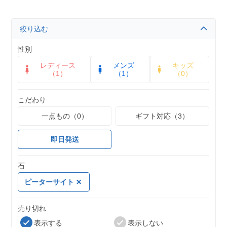
絞り込む
性別
レディース
メンズ
キッズ
（1）
（1）
（0）
こだわり
一点もの（0）
ギフト対応（3）
即日発送
石
ピーターサイト
売り切れ
表示する
表示しない