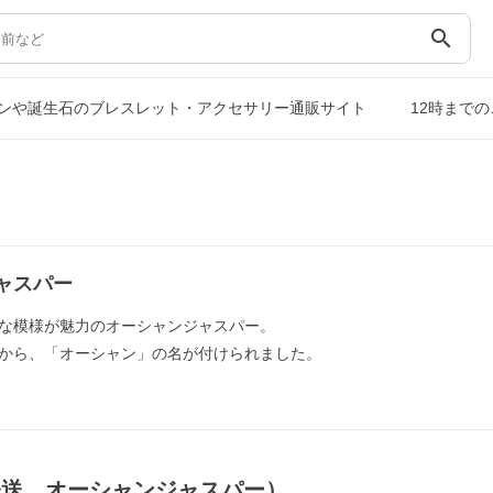
search
ンや誕生石のブレスレット・アクセサリー通販サイト
12時まで
ャスパー
な模様が魅力のオーシャンジャスパー。
から、「オーシャン」の名が付けられました。
発送，オーシャンジャスパー）