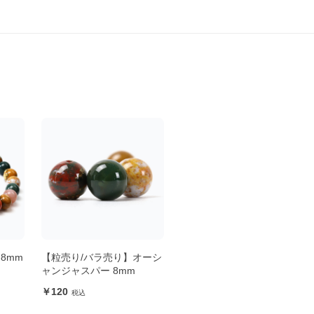
8mm
【粒売り/バラ売り】オーシ
ト
ャンジャスパー 8mm
120