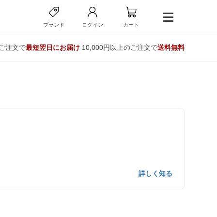
ブランド
ログイン
カート
のご注文で
最短翌日にお届け
10,000円以上のご注文で
送料無料
詳しく知る