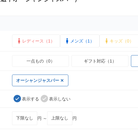
レディース（1）
メンズ（1）
キッズ（0）
一点もの（0）
ギフト対応（1）
オーシャンジャスパー
表示する
表示しない
円 ～
円