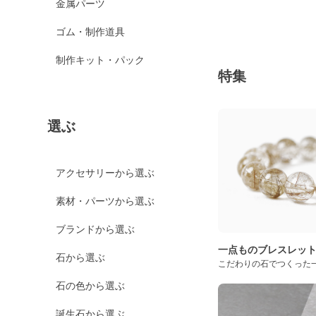
金属パーツ
ゴム・制作道具
制作キット・パック
特集
選ぶ
アクセサリーから選ぶ
素材・パーツから選ぶ
ブランドから選ぶ
一点ものブレスレッ
石から選ぶ
こだわりの石でつくった
石の色から選ぶ
誕生石から選ぶ