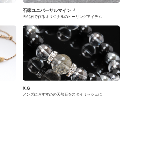
石家ユニバーサルマインド
天然石で作るオリジナルのヒーリングアイテム
X.G
メンズにおすすめの天然石をスタイリッシュに