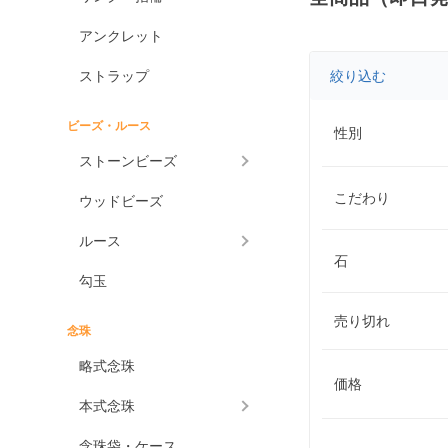
アンクレット
ストラップ
絞り込む
ビーズ・ルース
性別
ストーンビーズ
こだわり
ウッドビーズ
ルース
石
勾玉
売り切れ
念珠
略式念珠
価格
本式念珠
念珠袋・ケース