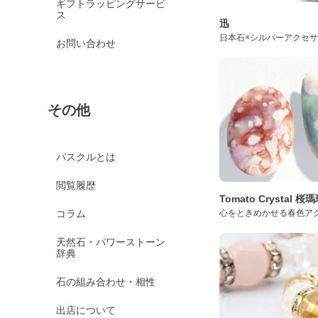
ギフトラッピングサービ
ス
迅
日本石×シルバーアクセ
お問い合わせ
その他
パスクルとは
閲覧履歴
Tomato Crystal 
コラム
心をときめかせる春色ア
天然石・パワーストーン
辞典
石の組み合わせ・相性
出店について