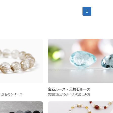
1
ト
宝石ルース・天然石ルース
一点ものシリーズ
無限に広がるルースの楽しみ方