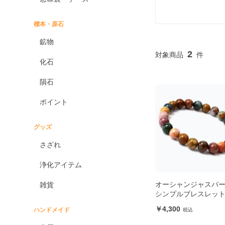
標本・原石
鉱物
2
化石
隕石
ポイント
グッズ
さざれ
浄化アイテム
オーシャンジャスパー
雑貨
シンプルブレスレッ
4,300
ハンドメイド