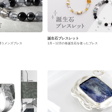
誕生石ブレスレット
漂うメンズブレス
1月～12月の各誕生石を使ったブレス