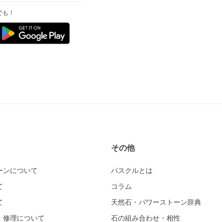
でも！
その他
ーンについて
パスクルとは
て
コラム
て
天然石・パワーストーン辞典
・修理について
石の組み合わせ・相性