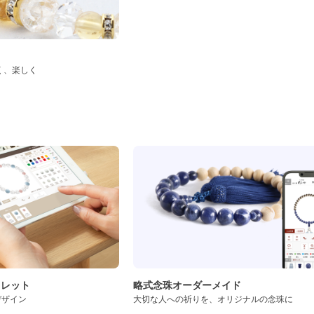
く、楽しく
ド
スレット
略式念珠オーダーメイド
デザイン
大切な人への祈りを、オリジナルの念珠に