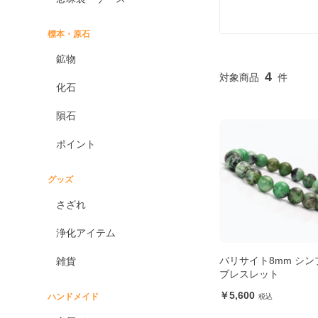
標本・原石
鉱物
4
化石
隕石
ポイント
グッズ
さざれ
浄化アイテム
バリサイト8mm シン
雑貨
ブレスレット
5,600
ハンドメイド