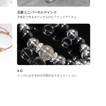
石家ユニバーサルマインド
天然石で作るオリジナルのヒーリングアイテム
X.G
メンズにおすすめの天然石をスタイリッシュに