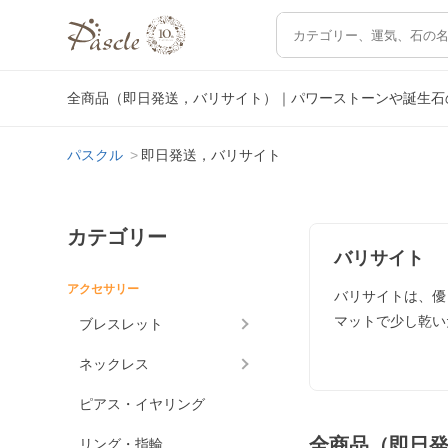
全商品（即日発送，バリサイト）｜パワーストーンや誕生石
パスクル
即日発送，バリサイト
カテゴリー
バリサイト
アクセサリー
バリサイトは、優
マットで少し乾い
ブレスレット
ネックレス
ピアス・イヤリング
全商品（即日
リング・指輪