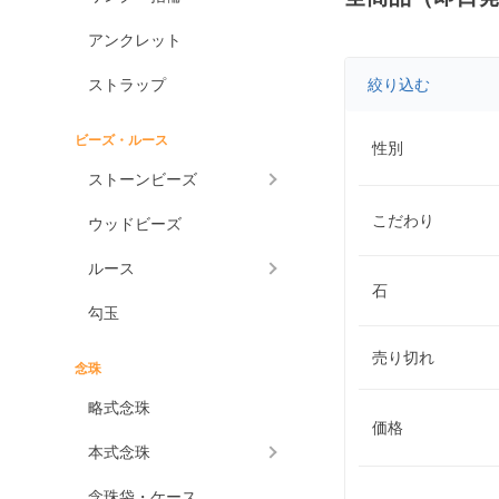
アンクレット
ストラップ
絞り込む
ビーズ・ルース
性別
ストーンビーズ
こだわり
ウッドビーズ
ルース
石
勾玉
売り切れ
念珠
略式念珠
価格
本式念珠
念珠袋・ケース