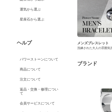
運気から選ぶ
星座石から選ぶ
ヘルプ
メンズブレスレット
洗練された大人の雰囲気
パワーストーンについて
ブランド
商品について
注文について
返品・交換・修理につい
て
会員サービスについて