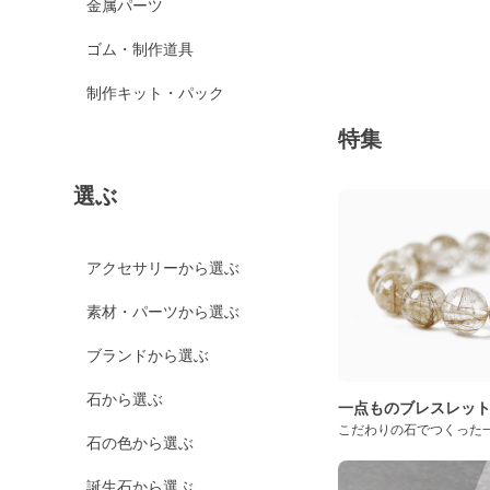
金属パーツ
ゴム・制作道具
制作キット・パック
特集
選ぶ
アクセサリーから選ぶ
素材・パーツから選ぶ
ブランドから選ぶ
石から選ぶ
一点ものブレスレッ
こだわりの石でつくった
石の色から選ぶ
誕生石から選ぶ