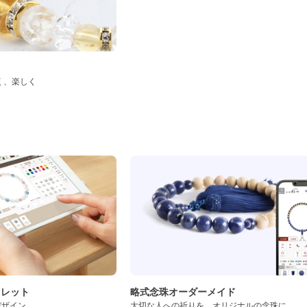
く、楽しく
ド
スレット
略式念珠オーダーメイド
デザイン
大切な人への祈りを、オリジナルの念珠に