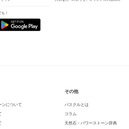
でも！
その他
ーンについて
パスクルとは
て
コラム
て
天然石・パワーストーン辞典