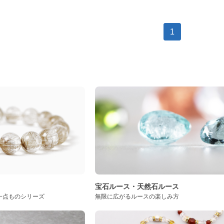
1
ト
宝石ルース・天然石ルース
一点ものシリーズ
無限に広がるルースの楽しみ方