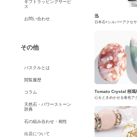
ギフトラッピングサービ
ス
迅
お問い合わせ
日本石×シルバーアクセ
その他
パスクルとは
閲覧履歴
Tomato Crystal 
コラム
心をときめかせる春色ア
天然石・パワーストーン
辞典
石の組み合わせ・相性
出店について