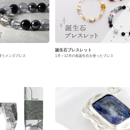
誕生石ブレスレット
漂うメンズブレス
1月～12月の各誕生石を使ったブレス