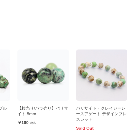
プル
【粒売り/バラ売り】バリサ
バリサイト・クレイジーレ
イト 8mm
ースアゲート デザインブレ
スレット
180
Sold Out