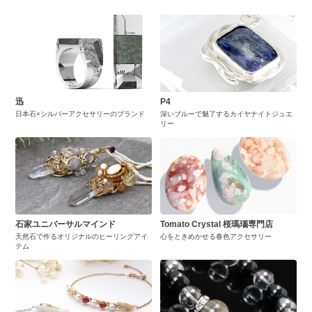
迅
P4
日本石×シルバーアクセサリーのブランド
深いブルーで魅了するカイヤナイトジュエ
リー
石家ユニバーサルマインド
Tomato Crystal 桜瑪瑙専門店
天然石で作るオリジナルのヒーリングアイ
心をときめかせる春色アクセサリー
テム