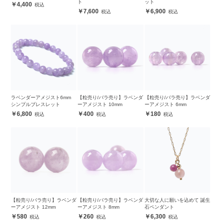
ト
ット
4,400
7,600
6,900
ラベンダーアメジスト6mm
【粒売り/バラ売り】ラベンダ
【粒売り/バラ売り】ラベンダ
シンプルブレスレット
ーアメジスト 10mm
ーアメジスト 6mm
6,800
400
180
【粒売り/バラ売り】ラベンダ
【粒売り/バラ売り】ラベンダ
大切な人に願いを込めて 誕生
ーアメジスト 12mm
ーアメジスト 8mm
石ペンダント
580
260
6,300