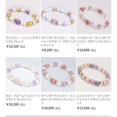
アメジスト・シトリン デザイ
ラベンダーアメジスト・ブル
インカローズ・ラベンダーア
ンブレスレット
ーレースアゲート デザインブ
メジスト デザインブレスレッ
レスレット
ト
12,100
9,100
14,600
ホヌ・ブルームーンストーン
ラベンダーアメジスト・イン
エンジェライト・ラベンダー
デザインブレスレット
カローズ デザインブレスレッ
アメジスト デザインブレスレ
ト
ット
10,100
16,000
13,500