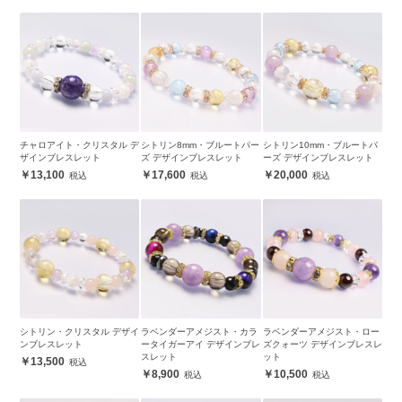
チャロアイト・クリスタル デ
シトリン8mm・ブルートパー
シトリン10mm・ブルートパ
ザインブレスレット
ズ デザインブレスレット
ーズ デザインブレスレット
13,100
17,600
20,000
シトリン・クリスタル デザイ
ラベンダーアメジスト・カラ
ラベンダーアメジスト・ロー
ンブレスレット
ータイガーアイ デザインブレ
ズクォーツ デザインブレスレ
スレット
ット
13,500
8,900
10,500