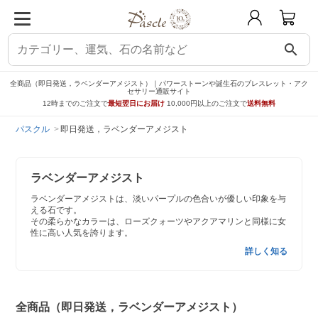
search
全商品（即日発送，ラベンダーアメジスト）｜パワーストーンや誕生石のブレスレット・アク
セサリー通販サイト
12時までのご注文で
最短翌日にお届け
10,000円以上のご注文で
送料無料
パスクル
即日発送，ラベンダーアメジスト
ラベンダーアメジスト
ラベンダーアメジストは、淡いパープルの色合いが優しい印象を与
える石です。
その柔らかなカラーは、ローズクォーツやアクアマリンと同様に女
性に高い人気を誇ります。
詳しく知る
全商品（即日発送，ラベンダーアメジスト）