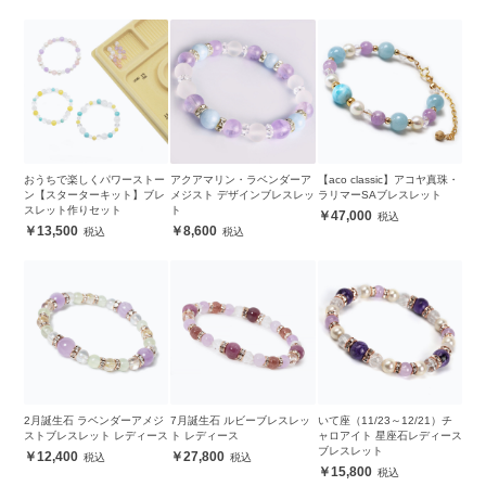
おうちで楽しくパワーストー
アクアマリン・ラベンダーア
【aco classic】アコヤ真珠・
ン【スターターキット】ブレ
メジスト デザインブレスレッ
ラリマーSAブレスレット
スレット作りセット
ト
47,000
13,500
8,600
2月誕生石 ラベンダーアメジ
7月誕生石 ルビーブレスレッ
いて座（11/23～12/21）チ
ストブレスレット レディース
ト レディース
ャロアイト 星座石レディース
ブレスレット
12,400
27,800
15,800