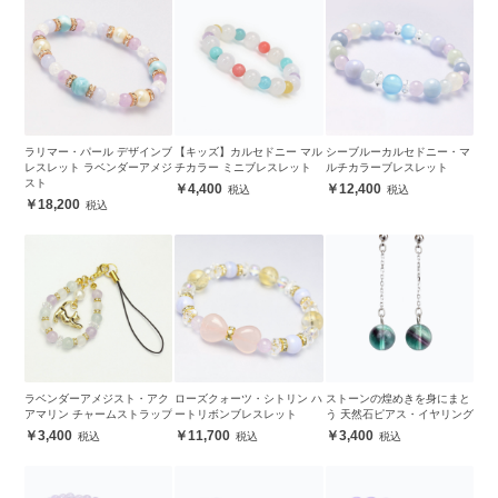
ラリマー・パール デザインブ
【キッズ】カルセドニー マル
シーブルーカルセドニー・マ
レスレット ラベンダーアメジ
チカラー ミニブレスレット
ルチカラーブレスレット
スト
4,400
12,400
18,200
ラベンダーアメジスト・アク
ローズクォーツ・シトリン ハ
ストーンの煌めきを身にまと
アマリン チャームストラップ
ートリボンブレスレット
う 天然石ピアス・イヤリング
3,400
11,700
3,400