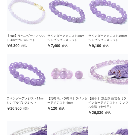
【fine】ラベンダーアメジス
ラベンダーアメジスト8mm
ラベンダーアメジスト10mm
ト 4mmブレスレット
シンプルブレスレット
シンプルブレスレット
6,300
7,400
9,100
ラベンダーアメジスト12mm
【粒売り/バラ売り】ラベンダ
【彩や】 京念珠 藤雲石（ラ
シンプルブレスレット
ーアメジスト 4mm
ベンダーアメジスト） シンプ
ル念珠（女性用）
10,900
120
26,830