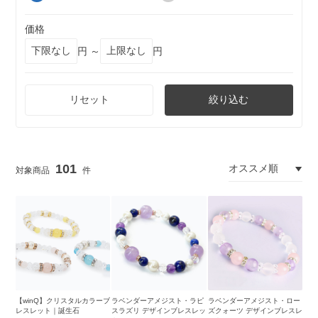
価格
円 ～
円
リセット
絞り込む
101
【winQ】クリスタルカラーブ
ラベンダーアメジスト・ラピ
ラベンダーアメジスト・ロー
レスレット｜誕生石
スラズリ デザインブレスレッ
ズクォーツ デザインブレスレ