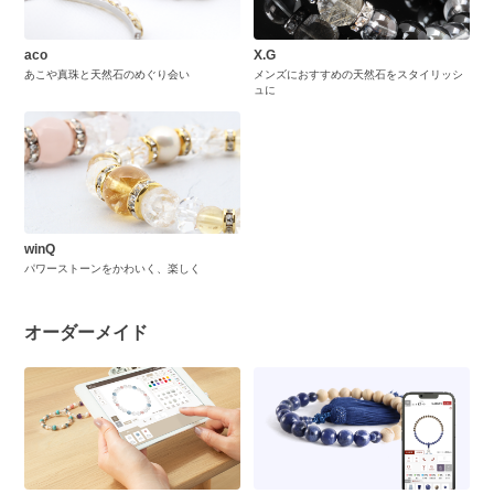
aco
X.G
あこや真珠と天然石のめぐり会い
メンズにおすすめの天然石をスタイリッシ
ュに
winQ
パワーストーンをかわいく、楽しく
オーダーメイド