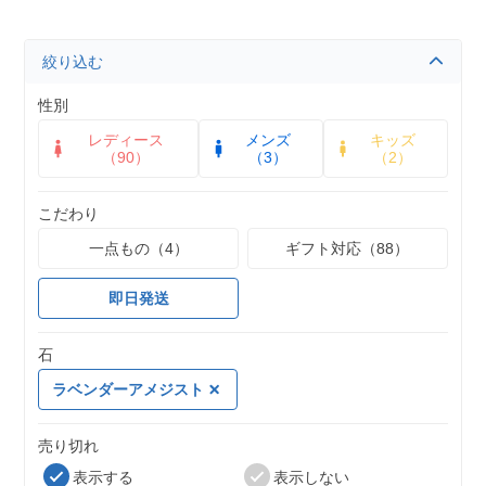
絞り込む
性別
レディース
メンズ
キッズ
（90）
（3）
（2）
こだわり
一点もの（4）
ギフト対応（88）
即日発送
石
ラベンダーアメジスト
売り切れ
表示する
表示しない