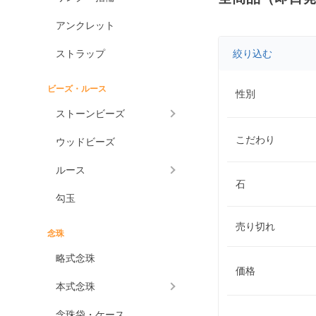
アンクレット
ストラップ
絞り込む
ビーズ・ルース
性別
ストーンビーズ
こだわり
ウッドビーズ
ルース
石
勾玉
売り切れ
念珠
略式念珠
価格
本式念珠
念珠袋・ケース