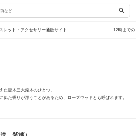
search
スレット・アクセサリー通販サイト
12時まで
えた唐木三大銘木のひとつ。
に似た香りが漂うことがあるため、ローズウッドとも呼ばれます。
発送，紫檀）