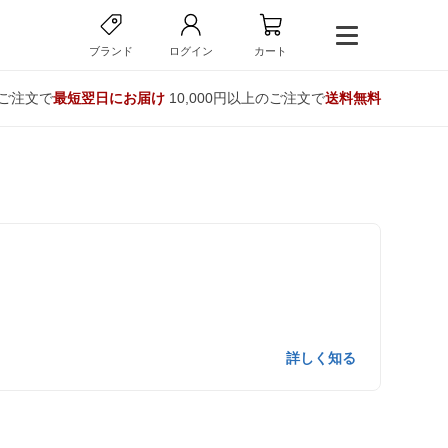
ブランド
ログイン
カート
のご注文で
最短翌日にお届け
10,000円以上のご注文で
送料無料
詳しく知る