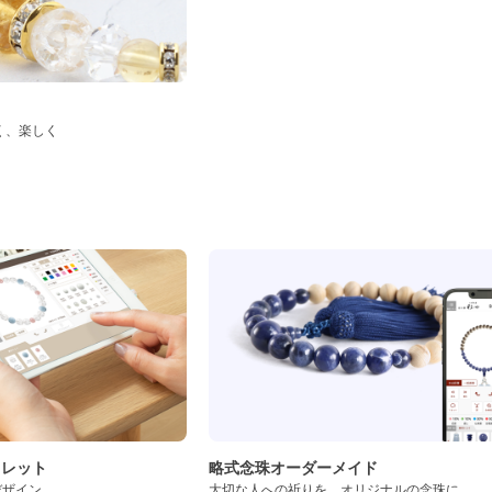
く、楽しく
ド
スレット
略式念珠オーダーメイド
デザイン
大切な人への祈りを、オリジナルの念珠に