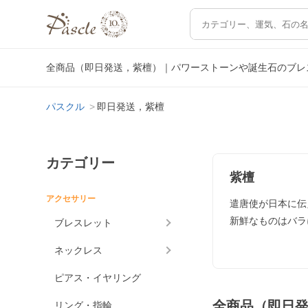
全商品（即日発送，紫檀）｜パワーストーンや誕生石のブレ
パスクル
即日発送，紫檀
カテゴリー
紫檀
アクセサリー
遣唐使が日本に伝
新鮮なものはバラ
ブレスレット
ネックレス
ピアス・イヤリング
全商品（即日
リング・指輪