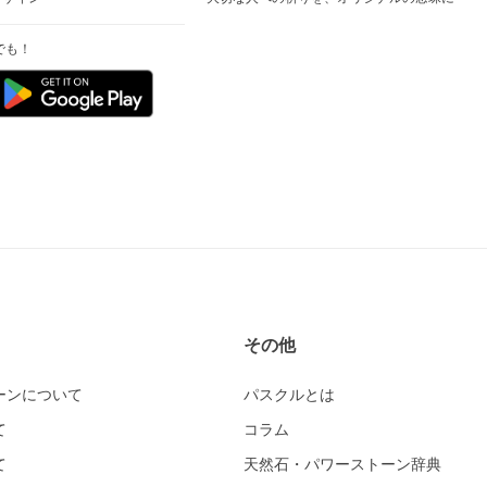
でも！
その他
ーンについて
パスクルとは
て
コラム
て
天然石・パワーストーン辞典