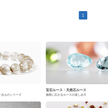
1
ト
宝石ルース・天然石ルース
一点ものシリーズ
無限に広がるルースの楽しみ方