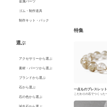
金属パーツ
ゴム・制作道具
制作キット・パック
特集
選ぶ
アクセサリーから選ぶ
素材・パーツから選ぶ
ブランドから選ぶ
石から選ぶ
一点ものブレスレッ
こだわりの石でつくった
石の色から選ぶ
誕生石から選ぶ