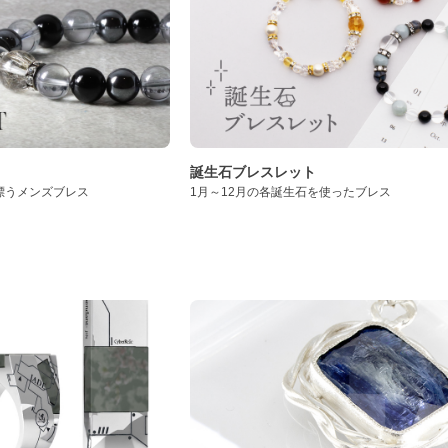
誕生石ブレスレット
漂うメンズブレス
1月～12月の各誕生石を使ったブレス