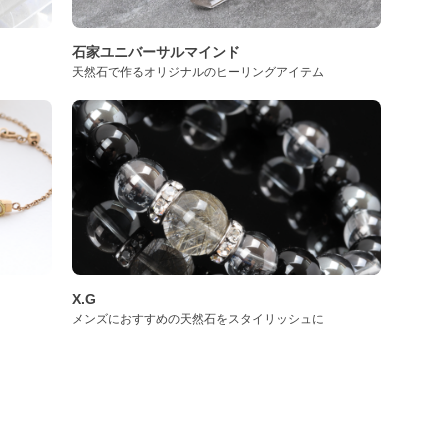
石家ユニバーサルマインド
天然石で作るオリジナルのヒーリングアイテム
X.G
メンズにおすすめの天然石をスタイリッシュに