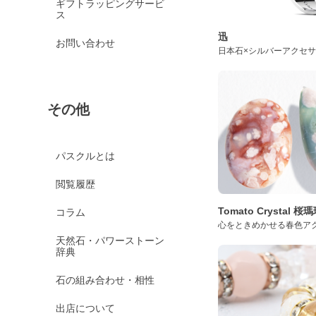
ギフトラッピングサービ
ス
迅
お問い合わせ
日本石×シルバーアクセ
その他
パスクルとは
閲覧履歴
Tomato Crystal 
コラム
心をときめかせる春色ア
天然石・パワーストーン
辞典
石の組み合わせ・相性
出店について