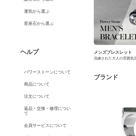
運気から選ぶ
星座石から選ぶ
ヘルプ
メンズブレスレット
洗練された大人の雰囲気
パワーストーンについて
ブランド
商品について
注文について
返品・交換・修理につい
て
会員サービスについて