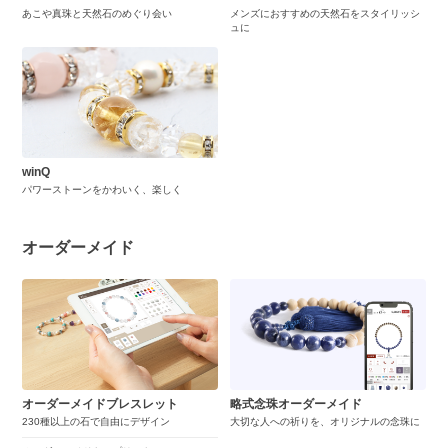
あこや真珠と天然石のめぐり会い
メンズにおすすめの天然石をスタイリッシ
ュに
winQ
パワーストーンをかわいく、楽しく
オーダーメイド
オーダーメイドブレスレット
略式念珠オーダーメイド
230種以上の石で自由にデザイン
大切な人への祈りを、オリジナルの念珠に