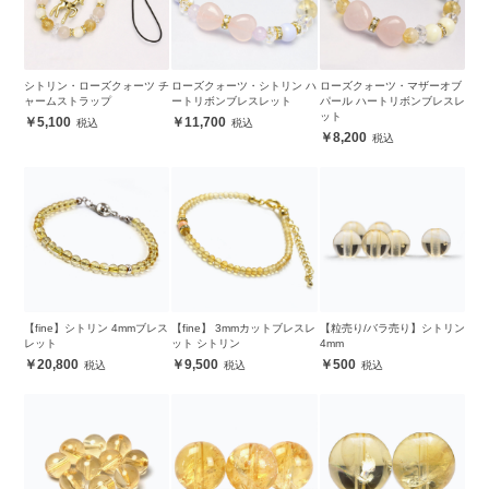
シトリン・ローズクォーツ チ
ローズクォーツ・シトリン ハ
ローズクォーツ・マザーオブ
ャームストラップ
ートリボンブレスレット
パール ハートリボンブレスレ
ット
5,100
11,700
8,200
【fine】シトリン 4mmブレス
【fine】 3mmカットブレスレ
【粒売り/バラ売り】シトリン
レット
ット シトリン
4mm
20,800
9,500
500