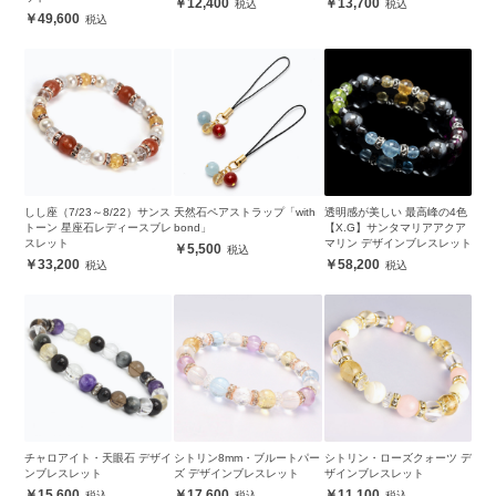
12,400
13,700
49,600
しし座（7/23～8/22）サンス
天然石ペアストラップ「with
透明感が美しい 最高峰の4色
トーン 星座石レディースブレ
bond」
【X.G】サンタマリアアクア
スレット
マリン デザインブレスレット
5,500
33,200
58,200
チャロアイト・天眼石 デザイ
シトリン8mm・ブルートパー
シトリン・ローズクォーツ デ
ンブレスレット
ズ デザインブレスレット
ザインブレスレット
15,600
17,600
11,100