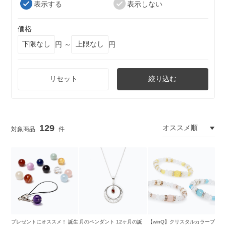
表示する
表示しない
価格
円 ～
円
リセット
絞り込む
129
プレゼントにオススメ！ 誕生
月のペンダント 12ヶ月の誕
【winQ】クリスタルカラーブ