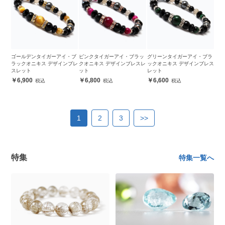
ゴールデンタイガーアイ・ブ
ピンクタイガーアイ・ブラッ
グリーンタイガーアイ・ブラ
ラックオニキス デザインブレ
クオニキス デザインブレスレ
ックオニキス デザインブレス
スレット
ット
レット
6,900
6,800
6,600
1
2
3
>>
特集
特集一覧へ