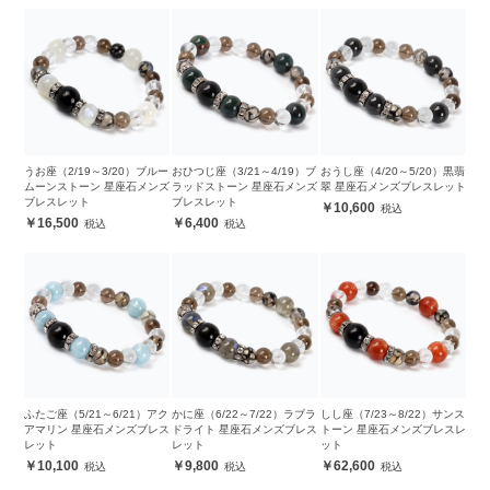
うお座（2/19～3/20）ブルー
おひつじ座（3/21～4/19）ブ
おうし座（4/20～5/20）黒翡
ムーンストーン 星座石メンズ
ラッドストーン 星座石メンズ
翠 星座石メンズブレスレット
ブレスレット
ブレスレット
10,600
16,500
6,400
ふたご座（5/21～6/21）アク
かに座（6/22～7/22）ラブラ
しし座（7/23～8/22）サンス
アマリン 星座石メンズブレス
ドライト 星座石メンズブレス
トーン 星座石メンズブレスレ
レット
レット
ット
10,100
9,800
62,600