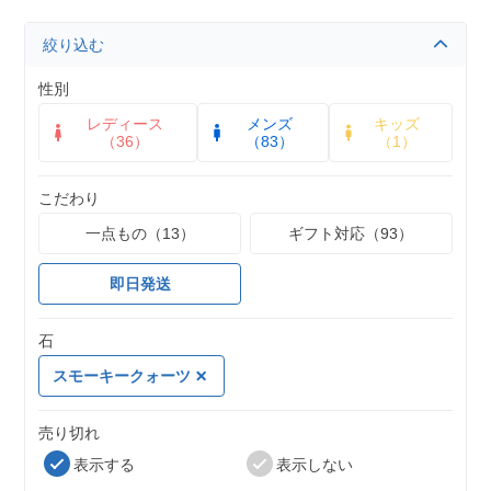
絞り込む
性別
レディース
メンズ
キッズ
（36）
（83）
（1）
こだわり
一点もの（13）
ギフト対応（93）
即日発送
石
スモーキークォーツ
売り切れ
表示する
表示しない