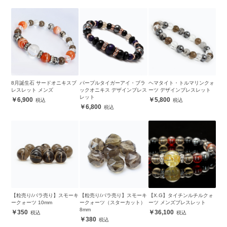
8月誕生石 サードオニキスブ
パープルタイガーアイ・ブラ
ヘマタイト・トルマリンクォ
レスレット メンズ
ックオニキス デザインブレス
ーツ デザインブレスレット
レット
6,900
5,800
6,800
【粒売り/バラ売り】スモーキ
【粒売り/バラ売り】スモーキ
【X.G】タイチンルチルクォ
ークォーツ 10mm
ークォーツ（スターカット）
ーツ メンズブレスレット
8mm
350
36,100
380