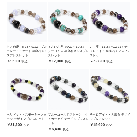
おとめ座（8/23～9/22）ブル
てんびん座（9/23～10/23）
いて座（11/23～12/21）チ
ーレースアゲート 星座石メン
ターコイズ 星座石メンズブレ
ャロアイト 星座石メンズブレ
ズブレスレット
スレット
スレット
9,900
17,000
22,800
ペリドット・スモーキークォ
ブルーゴールドストーン・タ
チャロアイト・天眼石 デザイ
ーツ デザインブレスレット
イガーアイ デザインブレスレ
ンブレスレット
ット
31,500
15,600
6,400