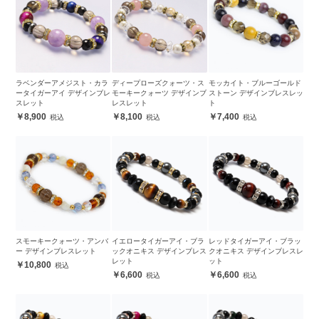
ラベンダーアメジスト・カラ
ディープローズクォーツ・ス
モッカイト・ブルーゴールド
ータイガーアイ デザインブレ
モーキークォーツ デザインブ
ストーン デザインブレスレッ
スレット
レスレット
ト
8,900
8,100
7,400
スモーキークォーツ・アンバ
イエロータイガーアイ・ブラ
レッドタイガーアイ・ブラッ
ー デザインブレスレット
ックオニキス デザインブレス
クオニキス デザインブレスレ
レット
ット
10,800
6,600
6,600