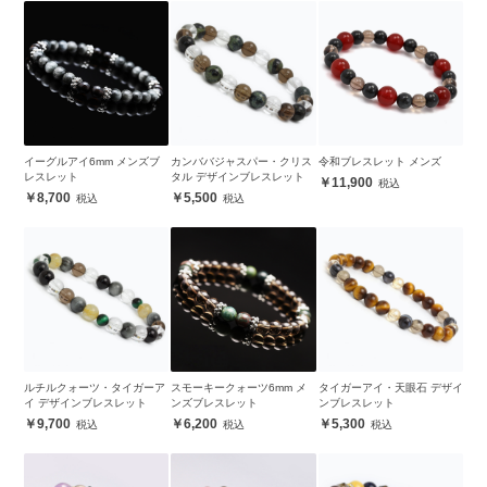
イーグルアイ6mm メンズブ
カンババジャスパー・クリス
令和ブレスレット メンズ
レスレット
タル デザインブレスレット
11,900
8,700
5,500
ルチルクォーツ・タイガーア
スモーキークォーツ6mm メ
タイガーアイ・天眼石 デザイ
イ デザインブレスレット
ンズブレスレット
ンブレスレット
9,700
6,200
5,300