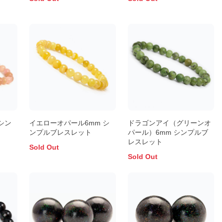
シン
イエローオパール6mm シ
ドラゴンアイ（グリーンオ
ンプルブレスレット
パール）6mm シンプルブ
レスレット
Sold Out
Sold Out