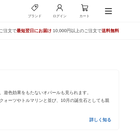
ブランド
ログイン
カート
のご注文で
最短翌日にお届け
10,000円以上のご注文で
送料無料
、遊色効果をもたないオパールも見られます。
クォーツやトルマリンと並び、10月の誕生石としても親
詳しく知る