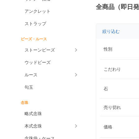
全商品（即日
アンクレット
ストラップ
絞り込む
ビーズ・ルース
性別
ストーンビーズ
ウッドビーズ
こだわり
ルース
勾玉
石
念珠
売り切れ
略式念珠
本式念珠
価格
念珠袋・ケース