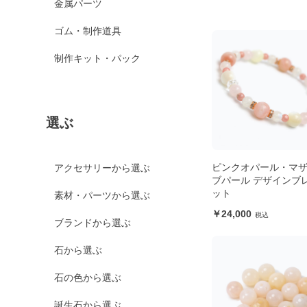
金属パーツ
ゴム・制作道具
制作キット・パック
選ぶ
ピンクオパール・マ
アクセサリーから選ぶ
ブパール デザインブ
ット
素材・パーツから選ぶ
24,000
ブランドから選ぶ
石から選ぶ
石の色から選ぶ
誕生石から選ぶ