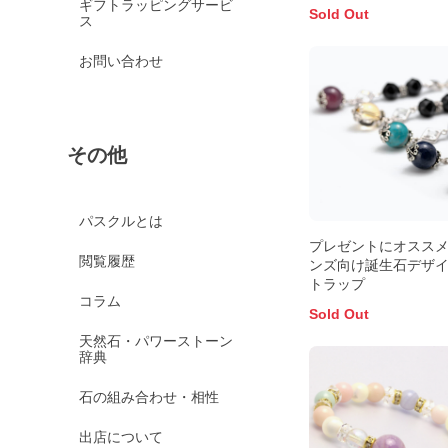
ギフトラッピングサービ
Sold Out
ス
お問い合わせ
その他
パスクルとは
プレゼントにオススメ
閲覧履歴
ンズ向け誕生石デザ
トラップ
コラム
Sold Out
天然石・パワーストーン
辞典
石の組み合わせ・相性
出店について