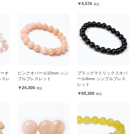
4,576
ザーオ
ピンクオパール10mm シン
ブラックマトリックスオパ
レスレ
プルブレスレット
ール8mm シンプルブレス
レット
24,300
65,300