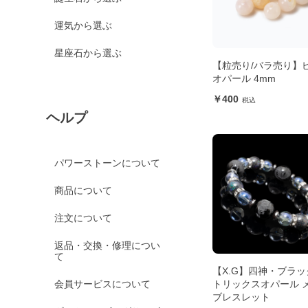
運気から選ぶ
星座石から選ぶ
【粒売り/バラ売り】
オパール 4mm
400
ヘルプ
パワーストーンについて
商品について
注文について
返品・交換・修理につい
て
【X.G】四神・ブラッ
会員サービスについて
トリックスオパール 
ブレスレット