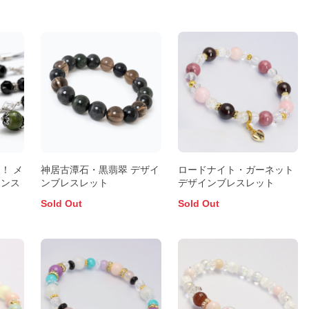
！ メ
神居古潭石・黒翡翠 デザイ
ロードナイト・ガーネット
インス
ンブレスレット
デザインブレスレット
Sold Out
Sold Out