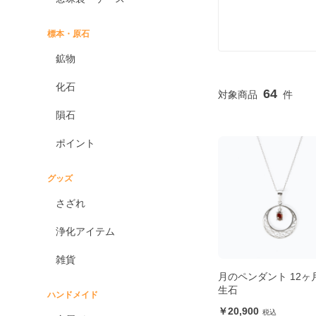
標本・原石
鉱物
化石
64
隕石
ポイント
グッズ
さざれ
浄化アイテム
雑貨
月のペンダント 12ヶ
生石
ハンドメイド
20,900