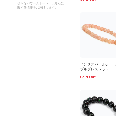
様々なパワーストーン・天然石に
関する情報をお届けします。
ピンクオパール6mm 
プルブレスレット
Sold Out