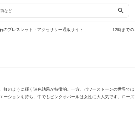
search
石のブレスレット・アクセサリー通販サイト
12時まで
、虹のように輝く遊色効果が特徴的。一方、パワーストーンの世界では
エーションを持ち、中でもピンクオパールは女性に大人気です。ローズ