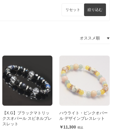
リセット
絞り込む
【X.G】ブラックマトリッ
ハウライト・ピンクオパー
クスオパール スピネルブレ
ル デザインブレスレット
スレット
11,300