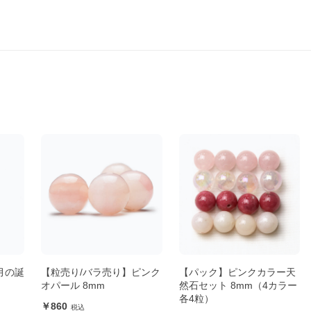
月の誕
【粒売り/バラ売り】ピンク
【パック】ピンクカラー天
オパール 8mm
然石セット 8mm（4カラー
各4粒）
860