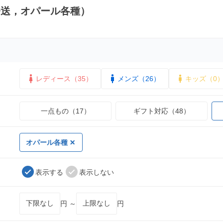
発送，オパール各種）
レディース（35）
メンズ（26）
キッズ（0
一点もの（17）
ギフト対応（48）
オパール各種
表示する
表示しない
円 ～
円