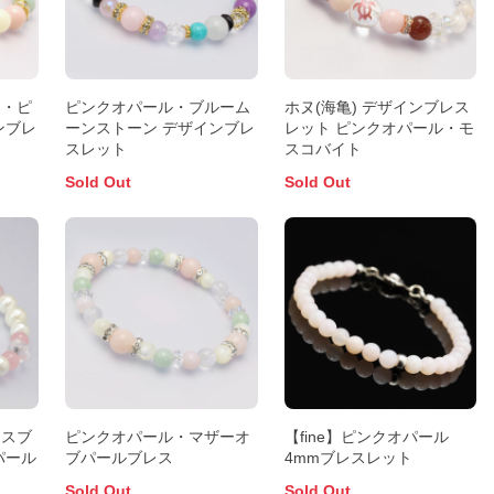
ト・ピ
ピンクオパール・ブルーム
ホヌ(海亀) デザインブレス
ンブレ
ーンストーン デザインブレ
レット ピンクオパール・モ
スレット
スコバイト
Sold Out
Sold Out
ースブ
ピンクオパール・マザーオ
【fine】ピンクオパール
パール
ブパールブレス
4mmブレスレット
Sold Out
Sold Out