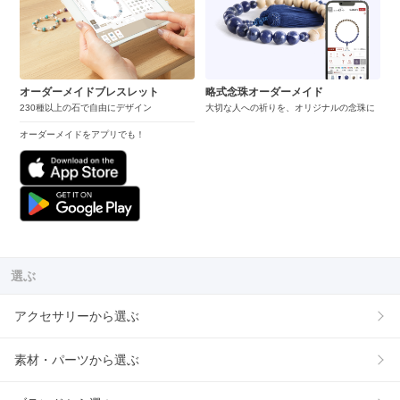
オーダーメイドブレスレット
略式念珠オーダーメイド
230種以上の石で自由にデザイン
大切な人への祈りを、オリジナルの念珠に
オーダーメイドをアプリでも！
選ぶ
アクセサリーから選ぶ
素材・パーツから選ぶ