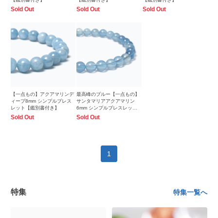
Sold Out
Sold Out
Sold Out
【一点もの】アクアマリンデ
最高峰のブルー【一点もの】
ィープ8mm シンプルブレス
サンタマリアアクアマリン
レット【鑑別書付き】
6mm シンプルブレスレット
【鑑別書付き】
Sold Out
Sold Out
1
特集
特集一覧へ