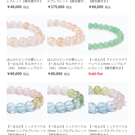
レスレット【鑑別書付き】
ルブレスレット【鑑別書付
【鑑別書付き】
き】
48,000
175,000
66,000
ほんのりピンクが愛らしい
ほんのりピンクが愛らしい
【一点もの】マトリクスグリ
【一点もの】モルガナイト
【一点もの】モルガナイト
ーンベリル5mm シンプルブ
（SA） 10mm シンプルブレ
（SA） 10mm シンプルブレ
レスレット【鑑別書付き】
スレット
スレット
80,000
80,000
Sold Out
【一点もの】ミックスベリル
【一点もの】ミックスベリル
【一点もの】ミックスベリル
10mm シンプルブレスレット
10mm シンプルブレスレット
10mm シンプルブレスレット
【鑑別書付き】
【鑑別書付き】
【鑑別書付き】