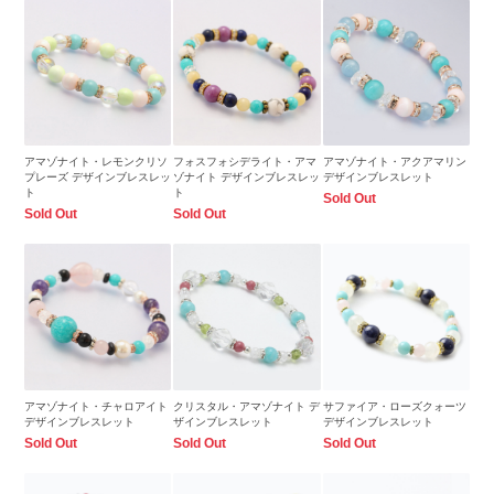
アマゾナイト・レモンクリソ
フォスフォシデライト・アマ
アマゾナイト・アクアマリン
プレーズ デザインブレスレッ
ゾナイト デザインブレスレッ
デザインブレスレット
ト
ト
Sold Out
Sold Out
Sold Out
アマゾナイト・チャロアイト
クリスタル・アマゾナイト デ
サファイア・ローズクォーツ
デザインブレスレット
ザインブレスレット
デザインブレスレット
Sold Out
Sold Out
Sold Out