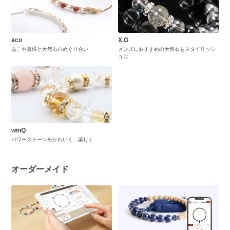
aco
X.G
あこや真珠と天然石のめぐり会い
メンズにおすすめの天然石をスタイリッシ
ュに
winQ
パワーストーンをかわいく、楽しく
オーダーメイド