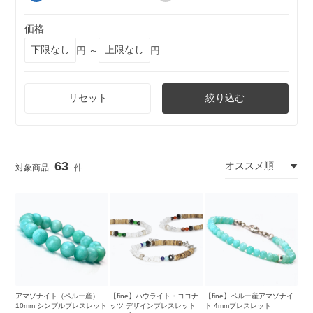
価格
円 ～
円
リセット
絞り込む
63
アマゾナイト（ペルー産）
【fine】ハウライト・ココナ
【fine】ペルー産アマゾナイ
10mm シンプルブレスレット
ッツ デザインブレスレット
ト 4mmブレスレット