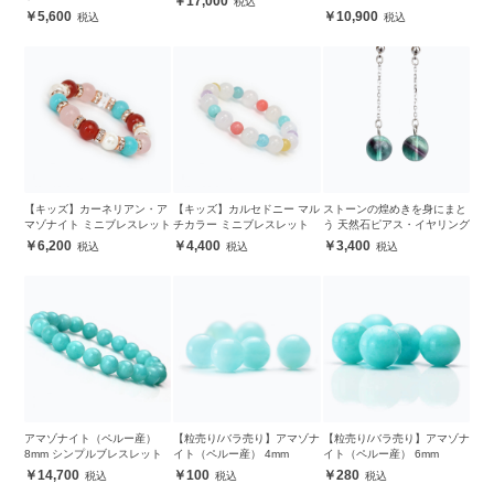
17,000
5,600
10,900
【キッズ】カーネリアン・ア
【キッズ】カルセドニー マル
ストーンの煌めきを身にまと
マゾナイト ミニブレスレット
チカラー ミニブレスレット
う 天然石ピアス・イヤリング
6,200
4,400
3,400
アマゾナイト（ペルー産）
【粒売り/バラ売り】アマゾナ
【粒売り/バラ売り】アマゾナ
8mm シンプルブレスレット
イト（ペルー産） 4mm
イト（ペルー産） 6mm
14,700
100
280