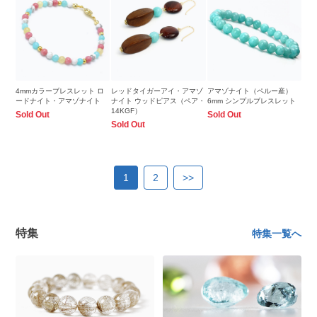
4mmカラーブレスレット ロ
レッドタイガーアイ・アマゾ
アマゾナイト（ペルー産）
ードナイト・アマゾナイト
ナイト ウッドピアス（ペア・
6mm シンプルブレスレット
14KGF）
Sold Out
Sold Out
Sold Out
1
2
>>
特集
特集一覧へ