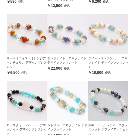
580
6,200
13,500
サードオニキス・オレンジア
タンザナイト・アマゾナイト
クイーンコンクシェル・アマ
ベンチュリン デザインブレス
デザインブレスレット
ゾナイト デザインブレスレッ
レット
ト
22,900
6,500
10,000
ローズクォーツハート・アマ
シトリン・アマゾナイト デザ
四神・パールレディースブレ
ゾナイト デザインブレスレッ
インブレスレット
スレット サファイア・スピネ
ト
ル