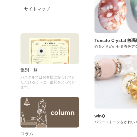
サイトマップ
Tomato Crystal 
心をときめかせる春色ア
鑑別一覧
パスクルではお客様に安心してい
ただけるように、鑑別をとってい
ます。
winQ
パワーストーンをかわい
コラム