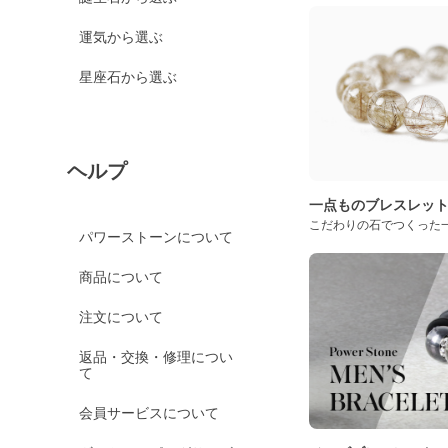
運気から選ぶ
星座石から選ぶ
ヘルプ
一点ものブレスレッ
こだわりの石でつくった
パワーストーンについて
商品について
注文について
返品・交換・修理につい
て
会員サービスについて