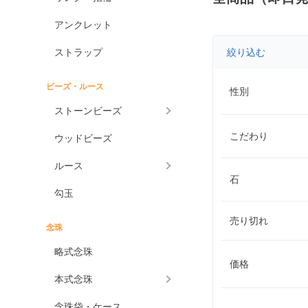
アンクレット
ストラップ
絞り込む
ビーズ・ルース
性別
ストーンビーズ
こだわり
ウッドビーズ
ルース
石
勾玉
売り切れ
念珠
略式念珠
価格
本式念珠
念珠袋・ケース