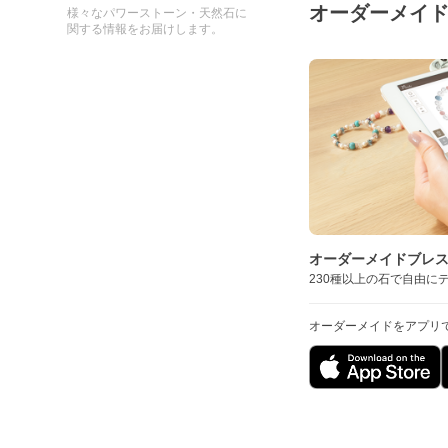
オーダーメイ
様々なパワーストーン・天然石に
関する情報をお届けします。
オーダーメイドブレ
230種以上の石で自由に
オーダーメイドをアプリ