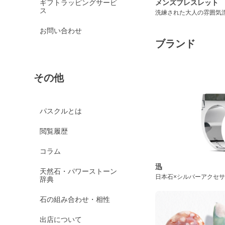
メンズブレスレット
ギフトラッピングサービ
ス
洗練された大人の雰囲気
お問い合わせ
ブランド
その他
パスクルとは
閲覧履歴
コラム
迅
天然石・パワーストーン
日本石×シルバーアクセ
辞典
石の組み合わせ・相性
出店について