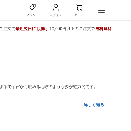
ブランド
ログイン
カート
のご注文で
最短翌日にお届け
10,000円以上のご注文で
送料無料
まるで宇宙から眺める地球のような姿が魅力的です。
詳しく知る