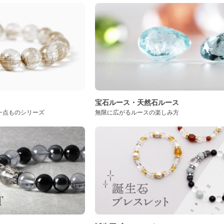
ト
宝石ルース・天然石ルース
一点ものシリーズ
無限に広がるルースの楽しみ方