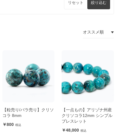
リセット
絞り込む
【粒売り/バラ売り】クリソ
【一点もの】アリゾナ州産
コラ 8mm
クリソコラ12mm シンプル
ブレスレット
800
48,000