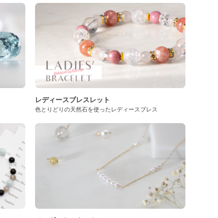
レディースブレスレット
色とりどりの天然石を使ったレディースブレス