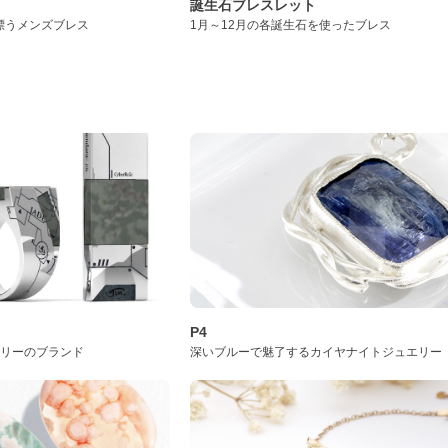
誕生石ブレスレット
漂うメンズブレス
1月～12月の各誕生石を使ったブレス
P4
サリーのブランド
深いブルーで魅了するカイヤナイトジュエリー