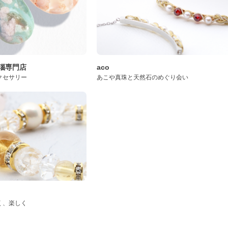
桜瑪瑙専門店
aco
クセサリー
あこや真珠と天然石のめぐり会い
く、楽しく