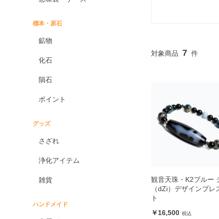
標本・原石
鉱物
7
化石
隕石
ポイント
グッズ
さざれ
浄化アイテム
観音天珠・K2ブルー 
雑貨
（dZi）デザインブレ
ト
ハンドメイド
16,500