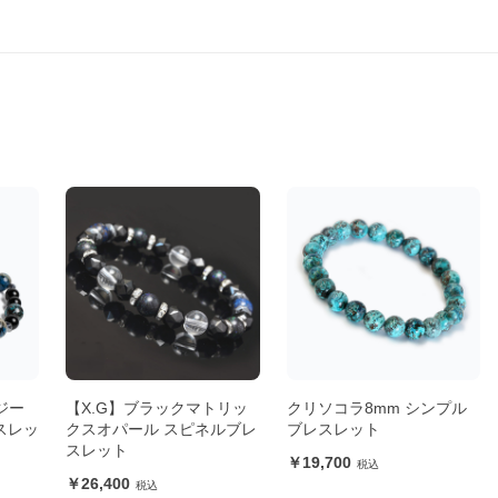
ジー
【X.G】ブラックマトリッ
クリソコラ8mm シンプル
スレッ
クスオパール スピネルブレ
ブレスレット
スレット
19,700
26,400