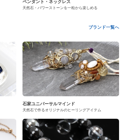
ペンダント・ネックレス
天然石・パワーストーンを一粒から楽しめる
ブランド一覧へ
石家ユニバーサルマインド
天然石で作るオリジナルのヒーリングアイテム