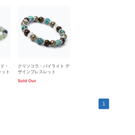
ルド・
クリソコラ・パイライト デ
レット
ザインブレスレット
Sold Out
1