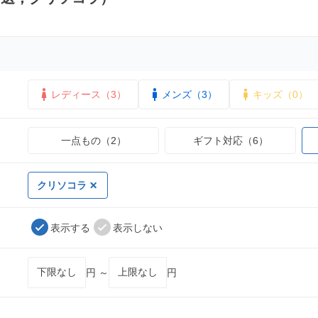
レディース（3）
メンズ（3）
キッズ（0）
一点もの（2）
ギフト対応（6）
クリソコラ
表示する
表示しない
円 ～
円