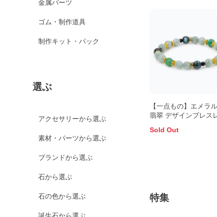
金属パーツ
ゴム・制作道具
制作キット・パック
選ぶ
【一点もの】エメラ
翡翠 デザインブレス
アクセサリーから選ぶ
Sold Out
素材・パーツから選ぶ
ブランドから選ぶ
石から選ぶ
特集
石の色から選ぶ
誕生石から選ぶ