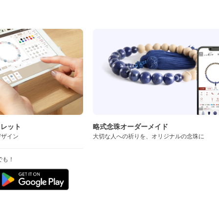
ド
スレット
略式念珠オーダーメイド
デザイン
大切な人への祈りを、オリジナルの念珠に
でも！